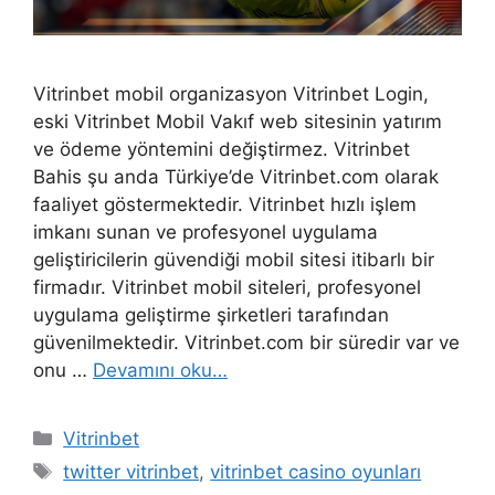
Vitrinbet mobil organizasyon Vitrinbet Login,
eski Vitrinbet Mobil Vakıf web sitesinin yatırım
ve ödeme yöntemini değiştirmez. Vitrinbet
Bahis şu anda Türkiye’de Vitrinbet.com olarak
faaliyet göstermektedir. Vitrinbet hızlı işlem
imkanı sunan ve profesyonel uygulama
geliştiricilerin güvendiği mobil sitesi itibarlı bir
firmadır. Vitrinbet mobil siteleri, profesyonel
uygulama geliştirme şirketleri tarafından
güvenilmektedir. Vitrinbet.com bir süredir var ve
onu …
Devamını oku…
Kategoriler
Vitrinbet
Etiketler
twitter vitrinbet
,
vitrinbet casino oyunları