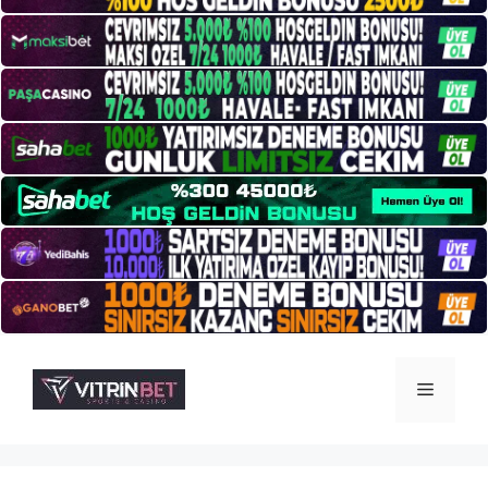
İçeriğe
atla
Menü