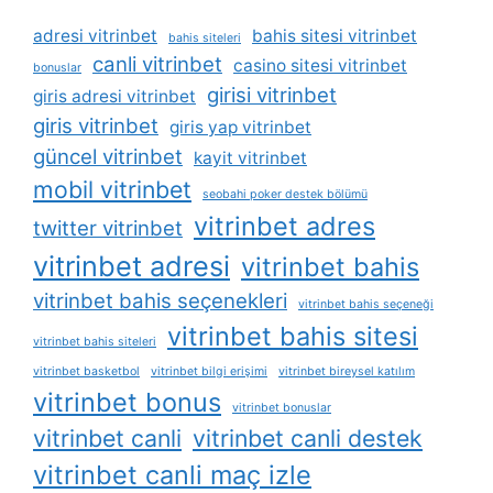
adresi vitrinbet
bahis sitesi vitrinbet
bahis siteleri
canli vitrinbet
casino sitesi vitrinbet
bonuslar
girisi vitrinbet
giris adresi vitrinbet
giris vitrinbet
giris yap vitrinbet
güncel vitrinbet
kayit vitrinbet
mobil vitrinbet
seobahi poker destek bölümü
vitrinbet adres
twitter vitrinbet
vitrinbet adresi
vitrinbet bahis
vitrinbet bahis seçenekleri
vitrinbet bahis seçeneği
vitrinbet bahis sitesi
vitrinbet bahis siteleri
vitrinbet basketbol
vitrinbet bilgi erişimi
vitrinbet bireysel katılım
vitrinbet bonus
vitrinbet bonuslar
vitrinbet canli
vitrinbet canli destek
vitrinbet canli maç izle