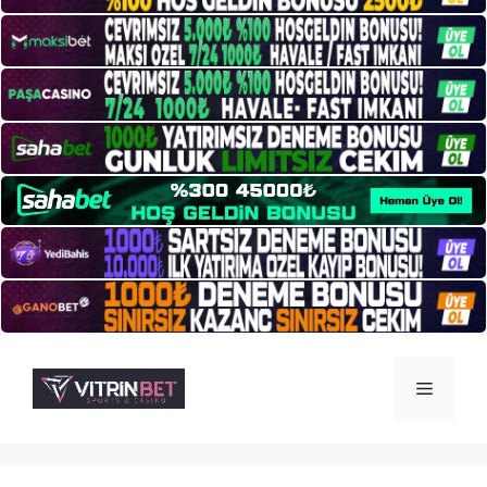
İçeriğe
atla
Menü