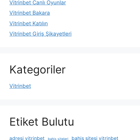
Vitrinbet Canlı Oyunlar
Vitrinbet Bakara
Vitrinbet Katılın
Vitrinbet Giriş Şikayetleri
Kategoriler
Vitrinbet
Etiket Bulutu
adresi vitrinbet
bahis sitesi vitrinbet
bahis siteleri