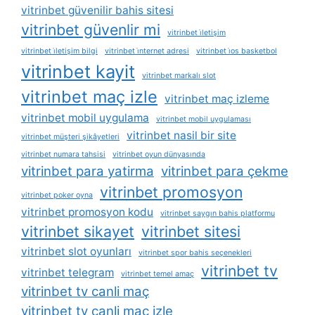
vitrinbet güvenilir bahis sitesi
vitrinbet güvenlir mi
vitrinbet i̇letişim
vitrinbet i̇letişim bilgi
vitrinbet i̇nternet adresi
vitrinbet i̇os basketbol
vitrinbet kayit
vitrinbet markalı slot
vitrinbet maç izle
vitrinbet maç izleme
vitrinbet mobil uygulama
vitrinbet mobil uygulaması
vitrinbet nasil bir site
vitrinbet müşteri şikâyetleri
vitrinbet numara tahsisi
vitrinbet oyun dünyasında
vitrinbet para yatirma
vitrinbet para çekme
vitrinbet promosyon
vitrinbet poker oyna
vitrinbet promosyon kodu
vitrinbet saygın bahis platformu
vitrinbet sikayet
vitrinbet sitesi
vitrinbet slot oyunları
vitrinbet spor bahis seçenekleri
vitrinbet tv
vitrinbet telegram
vitrinbet temel amaç
vitrinbet tv canli maç
vitrinbet tv canli maç izle