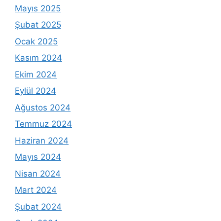
Mayıs 2025
Şubat 2025
Ocak 2025
Kasım 2024
Ekim 2024
Eylül 2024
Ağustos 2024
Temmuz 2024
Haziran 2024
Mayıs 2024
Nisan 2024
Mart 2024
Şubat 2024