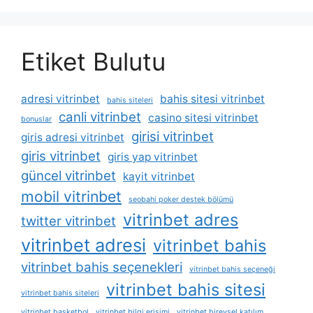
Etiket Bulutu
adresi vitrinbet
bahis sitesi vitrinbet
bahis siteleri
canli vitrinbet
casino sitesi vitrinbet
bonuslar
girisi vitrinbet
giris adresi vitrinbet
giris vitrinbet
giris yap vitrinbet
güncel vitrinbet
kayit vitrinbet
mobil vitrinbet
seobahi poker destek bölümü
vitrinbet adres
twitter vitrinbet
vitrinbet adresi
vitrinbet bahis
vitrinbet bahis seçenekleri
vitrinbet bahis seçeneği
vitrinbet bahis sitesi
vitrinbet bahis siteleri
vitrinbet basketbol
vitrinbet bilgi erişimi
vitrinbet bireysel katılım