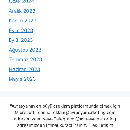
Ocak 2024
Aralık 2023
Kasım 2023
Ekim 2023
Eylül 2023
Ağustos 2023
Temmuz 2023
Haziran 2023
Mayıs 2023
"Avrasya'nın en büyük reklam platformunda olmak için
Microsoft Teams:
reklam@avrasyamarketing.com
adresimizden veya Telegram: @Avrasyamarketing
adresimizden irtibat kurabilirsiniz. (Tek iletişim