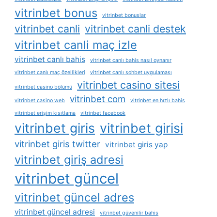
vitrinbet bonus
vitrinbet bonuslar
vitrinbet canli
vitrinbet canli destek
vitrinbet canli maç izle
vitrinbet canlı bahis
vitrinbet canlı bahis nasıl oynanır
vitrinbet canlı maç özellikleri
vitrinbet canlı sohbet uygulaması
vitrinbet casino sitesi
vitrinbet casino bölümü
vitrinbet com
vitrinbet casino web
vitrinbet en hızlı bahis
vitrinbet erişim kısıtlama
vitrinbet facebook
vitrinbet giris
vitrinbet girisi
vitrinbet giris twitter
vitrinbet giris yap
vitrinbet giriş adresi
vitrinbet güncel
vitrinbet güncel adres
vitrinbet güncel adresi
vitrinbet güvenilir bahis