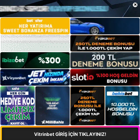
×
Vitrinbet GİRİŞ İÇİN TIKLAYINIZ!