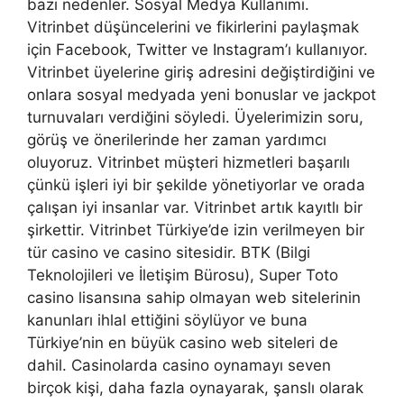
bazı nedenler. Sosyal Medya Kullanımı.
Vitrinbet düşüncelerini ve fikirlerini paylaşmak
için Facebook, Twitter ve Instagram’ı kullanıyor.
Vitrinbet üyelerine giriş adresini değiştirdiğini ve
onlara sosyal medyada yeni bonuslar ve jackpot
turnuvaları verdiğini söyledi. Üyelerimizin soru,
görüş ve önerilerinde her zaman yardımcı
oluyoruz. Vitrinbet müşteri hizmetleri başarılı
çünkü işleri iyi bir şekilde yönetiyorlar ve orada
çalışan iyi insanlar var. Vitrinbet artık kayıtlı bir
şirkettir. Vitrinbet Türkiye’de izin verilmeyen bir
tür casino ve casino sitesidir. BTK (Bilgi
Teknolojileri ve İletişim Bürosu), Super Toto
casino lisansına sahip olmayan web sitelerinin
kanunları ihlal ettiğini söylüyor ve buna
Türkiye’nin en büyük casino web siteleri de
dahil. Casinolarda casino oynamayı seven
birçok kişi, daha fazla oynayarak, şanslı olarak