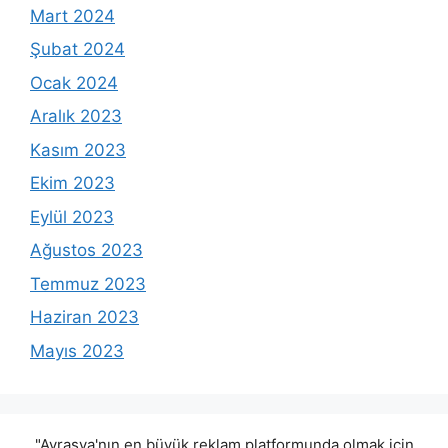
Mart 2024
Şubat 2024
Ocak 2024
Aralık 2023
Kasım 2023
Ekim 2023
Eylül 2023
Ağustos 2023
Temmuz 2023
Haziran 2023
Mayıs 2023
"Avrasya'nın en büyük reklam platformunda olmak için