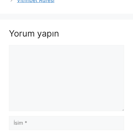
Vitrinbet Adresi
Yorum yapın
Yorum
İsim