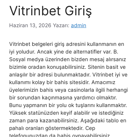
Vitrinbet Giriş
Haziran 13, 2026
Yazarı:
admin
Vitrinbet belgeleri giriş adresini kullanmanın en
iyi yoludur. Ancak yine de alternatifler var. B.
Sosyal medya üzerinden bizden mesaj alırsanız
bizimle oradan konuşabilirsiniz. Sitenin basit ve
anlaşılır bir adresi bulunmaktadır. Vitrinbet iyi ve
kullanımı kolay bir bahis sitesidir. Amacımız
üyelerimizin bahis veya casinolarla ilgili herhangi
bir sorundan kaçınmasına yardımcı olmaktır.
Bunu yapmanın bir yolu ok tuşlarını kullanmaktır.
Yüksek statünüzden keyif alabilir ve istediğiniz
zaman para kazanabilirsiniz. Aşağıdaki tablo en
pahalı oranları göstermektedir. Cep
telefonunuzdan da bahis oynayabilirsiniz.