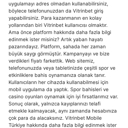
uygulamayı adres olmadan kullanabilirsiniz,
böylece telefonunuzdan da Vitrinbet giriş
yapabilirsiniz. Para kazanmanın en kolay
yollarından biri Vitrinbet kullanıcısı olmaktır.
Ama önce platform hakkında daha fazla bilgi
edinmek ister misiniz? Artık yaban hayatı
pazarındayız. Platform, sahada her zaman
büyük saygı görmüştür. Kampanyayı ve bize
verdikleri fiyatı farkettik. Web sitemiz,
telefonunuzda veya tabletinizde çeşitli spor ve
etkinliklere bahis oynamanıza olanak tanır.
Kullanıcıların her cihazda kullanabilmesi için
mobil uygulama da yaptık. Spor bahisleri ve
casino oyunları oynamak için iyi fırsatlarımız var.
Sonuç olarak, yalnızca kayıplarınızı telafi
etmekle kalmayacak, aynı zamanda hesabınıza
çok para da alacaksınız. Vitrinbet Mobile
Türkiye hakkında daha fazla bilgi edinmek ister