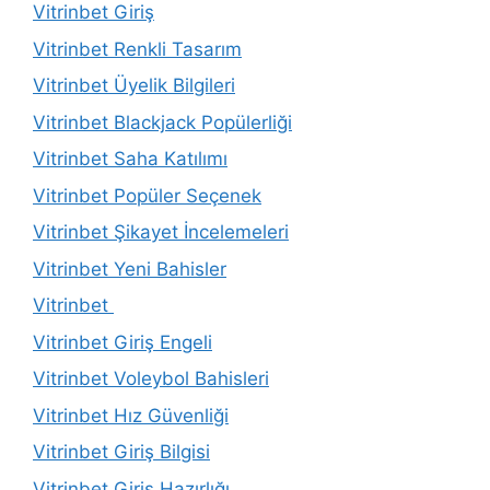
Vitrinbet Giriş
Vitrinbet Renkli Tasarım
Vitrinbet Üyelik Bilgileri
Vitrinbet Blackjack Popülerliği
Vitrinbet Saha Katılımı
Vitrinbet Popüler Seçenek
Vitrinbet Şikayet İncelemeleri
Vitrinbet Yeni Bahisler
Vitrinbet
Vitrinbet Giriş Engeli
Vitrinbet Voleybol Bahisleri
Vitrinbet Hız Güvenliği
Vitrinbet Giriş Bilgisi
Vitrinbet Giriş Hazırlığı