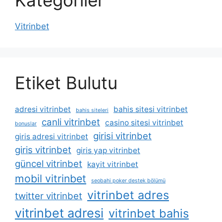
Vitrinbet
Etiket Bulutu
adresi vitrinbet
bahis sitesi vitrinbet
bahis siteleri
canli vitrinbet
casino sitesi vitrinbet
bonuslar
girisi vitrinbet
giris adresi vitrinbet
giris vitrinbet
giris yap vitrinbet
güncel vitrinbet
kayit vitrinbet
mobil vitrinbet
seobahi poker destek bölümü
vitrinbet adres
twitter vitrinbet
vitrinbet adresi
vitrinbet bahis