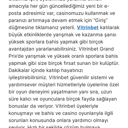
amacıyla her gün güncellediğimiz yeni bir e-
posta adresimiz var, casinomuzu kullanmak ve
paranızı artırmaya devam etmek için “Giriş”
düğmesine tıklamanız yeterli.
Vitrinbet
katılarak
büyük etkinliklerde yarışmak ve kazanma şansı
yüksek sporlara bahis yapmak gibi birçok
avantajdan yararlanabilirsiniz. Vitrinbet Grand
Prix’de yarışmak ve yüksek oranlı sporlara bahis
yapmak gibi size birçok fırsat sunan bir kulüptür.
Dakikalar içinde katılıp hayatınızı
iyileştirebilirsiniz. Vitrinbet güvenilir sistemi ve
yardımsever müşteri hizmetleriyle üyelerine özel
bir oyun deneyimi yaşatmanın yanı sıra, uzun
süre kalıcı ve oyunculara birçok fayda sağlayan
bonuslar da veriyor. Vitrinbet üyeleriyle
konuşmayı ve bahis ve casino oyunlarıyla ilgili
sorunları konusunda onlara yardımcı olmayı
seviyor. Hızlı bir şekilde çözüm bulmaya