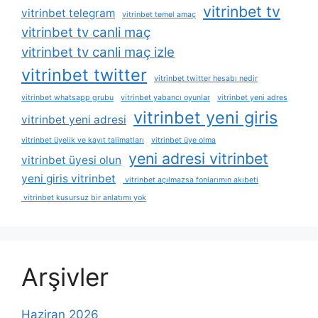
vitrinbet tv
vitrinbet telegram
vitrinbet temel amaç
vitrinbet tv canli maç
vitrinbet tv canli maç izle
vitrinbet twitter
vitrinbet twitter hesabı nedir
vitrinbet whatsapp grubu
vitrinbet yabancı oyunlar
vitrinbet yeni adres
vitrinbet yeni giris
vitrinbet yeni adresi
vitrinbet üyelik ve kayıt talimatları
vitrinbet üye olma
yeni adresi vitrinbet
vitrinbet üyesi olun
yeni giris vitrinbet
vitrinbet açılmazsa fonlarımın akıbeti
vitrinbet kusursuz bir anlatımı yok
Arşivler
Haziran 2026