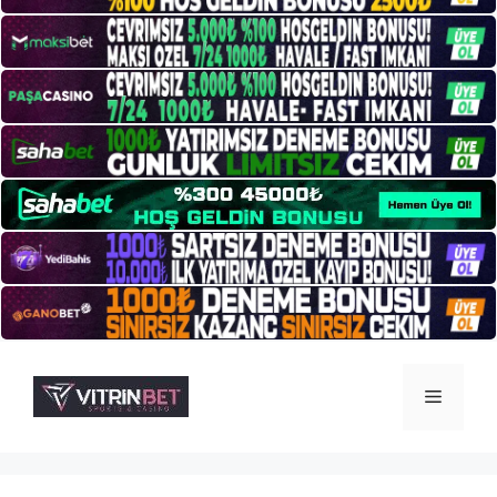
İçeriğe
atla
Menü