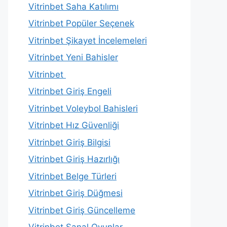
Vitrinbet Saha Katılımı
Vitrinbet Popüler Seçenek
Vitrinbet Şikayet İncelemeleri
Vitrinbet Yeni Bahisler
Vitrinbet
Vitrinbet Giriş Engeli
Vitrinbet Voleybol Bahisleri
Vitrinbet Hız Güvenliği
Vitrinbet Giriş Bilgisi
Vitrinbet Giriş Hazırlığı
Vitrinbet Belge Türleri
Vitrinbet Giriş Düğmesi
Vitrinbet Giriş Güncelleme