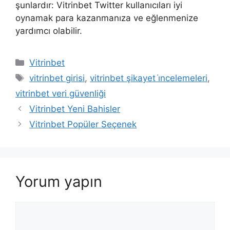
şunlardır: Vitrinbet Twitter kullanıcıları iyi
oynamak para kazanmanıza ve eğlenmenize
yardımcı olabilir.
Kategoriler
Vitrinbet
Etiketler
vitrinbet girisi
,
vitrinbet şikayet i̇ncelemeleri
,
vitrinbet veri güvenliği
Vitrinbet Yeni Bahisler
Vitrinbet Popüler Seçenek
Yorum yapın
Yorum