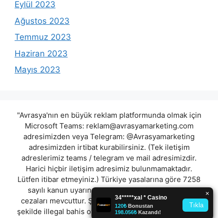
Eylül 2023
Ağustos 2023
Temmuz 2023
Haziran 2023
Mayıs 2023
"Avrasya'nın en büyük reklam platformunda olmak için
Microsoft Teams:
reklam@avrasyamarketing.com
adresimizden veya Telegram: @Avrasyamarketing
adresimizden irtibat kurabilirsiniz. (Tek iletişim
adreslerimiz teams / telegram ve mail adresimizdir.
Harici hiçbir iletişim adresimiz bulunmamaktadır.
Lütfen itibar etmeyiniz.) Türkiye yasalarına göre 7258
sayılı kanun uyarınca yasa dışı bahis oynamanın
cezaları mevcuttur. Şu an bulunduğunuz site hiç bir
şekilde illegal bahis oyunları oynatmıyor ve oynamaya