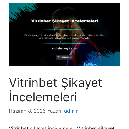
Vitrinbet Şikayet
İncelemeleri
Haziran 8, 2026
Yazarı:
admin
Vitrinbet şikayet incelemeleri Vitrinbet şikayet