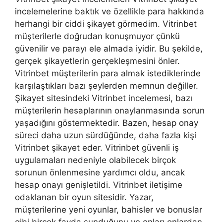
incelemelerine baktık ve özellikle para hakkında
herhangi bir ciddi şikayet görmedim. Vitrinbet
müşterilerle doğrudan konuşmuyor çünkü
güvenilir ve parayı ele almada iyidir. Bu şekilde,
gerçek şikayetlerin gerçekleşmesini önler.
Vitrinbet müşterilerin para almak istediklerinde
karşılaştıkları bazı şeylerden memnun değiller.
Şikayet sitesindeki Vitrinbet incelemesi, bazı
müşterilerin hesaplarının onaylanmasında sorun
yaşadığını göstermektedir. Bazen, hesap onay
süreci daha uzun sürdüğünde, daha fazla kişi
Vitrinbet şikayet eder. Vitrinbet güvenli iş
uygulamaları nedeniyle olabilecek birçok
sorunun önlenmesine yardımcı oldu, ancak
hesap onayı genişletildi. Vitrinbet iletişime
odaklanan bir oyun sitesidir. Yazar,
müşterilerine yeni oyunlar, bahisler ve bonuslar