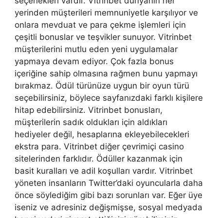
seçenekleri vardır. Vitrinbet dünyanın her
yerinden müşterileri memnuniyetle karşılıyor ve
onlara mevduat ve para çekme işlemleri için
çeşitli bonuslar ve teşvikler sunuyor. Vitrinbet
müşterilerini mutlu eden yeni uygulamalar
yapmaya devam ediyor. Çok fazla bonus
içeriğine sahip olmasına rağmen bunu yapmayı
bırakmaz. Ödül türünüze uygun bir oyun türü
seçebilirsiniz, böylece sayfanızdaki farklı kişilere
hitap edebilirsiniz. Vitrinbet bonusları,
müşterilerin sadık oldukları için aldıkları
hediyeler değil, hesaplarına ekleyebilecekleri
ekstra para. Vitrinbet diğer çevrimiçi casino
sitelerinden farklıdır. Ödüller kazanmak için
basit kuralları ve adil koşulları vardır. Vitrinbet
yöneten insanların Twitter’daki oyuncularla daha
önce söylediğim gibi bazı sorunları var. Eğer üye
iseniz ve adresiniz değişmişse, sosyal medyada