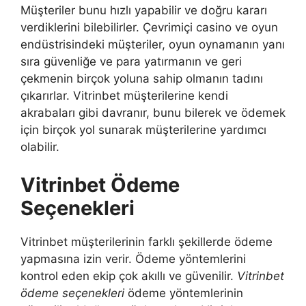
Müşteriler bunu hızlı yapabilir ve doğru kararı
verdiklerini bilebilirler. Çevrimiçi casino ve oyun
endüstrisindeki müşteriler, oyun oynamanın yanı
sıra güvenliğe ve para yatırmanın ve geri
çekmenin birçok yoluna sahip olmanın tadını
çıkarırlar. Vitrinbet müşterilerine kendi
akrabaları gibi davranır, bunu bilerek ve ödemek
için birçok yol sunarak müşterilerine yardımcı
olabilir.
Vitrinbet Ödeme
Seçenekleri
Vitrinbet müşterilerinin farklı şekillerde ödeme
yapmasına izin verir. Ödeme yöntemlerini
kontrol eden ekip çok akıllı ve güvenilir.
Vitrinbet
ödeme seçenekleri
ödeme yöntemlerinin