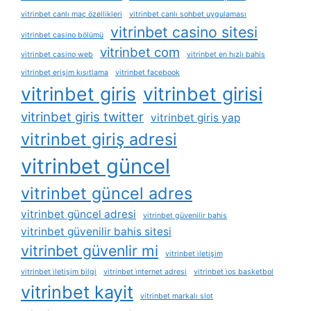
vitrinbet canlı maç özellikleri
vitrinbet canlı sohbet uygulaması
vitrinbet casino sitesi
vitrinbet casino bölümü
vitrinbet com
vitrinbet casino web
vitrinbet en hızlı bahis
vitrinbet erişim kısıtlama
vitrinbet facebook
vitrinbet giris
vitrinbet girisi
vitrinbet giris twitter
vitrinbet giris yap
vitrinbet giriş adresi
vitrinbet güncel
vitrinbet güncel adres
vitrinbet güncel adresi
vitrinbet güvenilir bahis
vitrinbet güvenilir bahis sitesi
vitrinbet güvenlir mi
vitrinbet i̇letişim
vitrinbet i̇letişim bilgi
vitrinbet i̇nternet adresi
vitrinbet i̇os basketbol
vitrinbet kayit
vitrinbet markalı slot