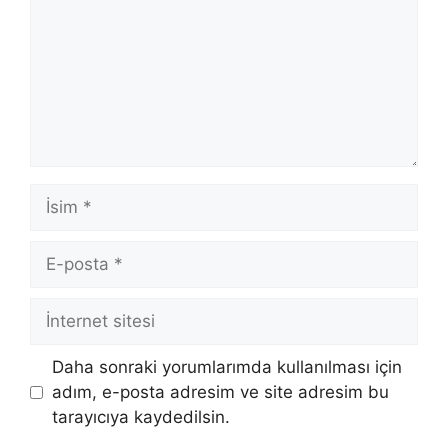
İsim
E-
posta
İnternet
sitesi
Daha sonraki yorumlarımda kullanılması için
adım, e-posta adresim ve site adresim bu
tarayıcıya kaydedilsin.