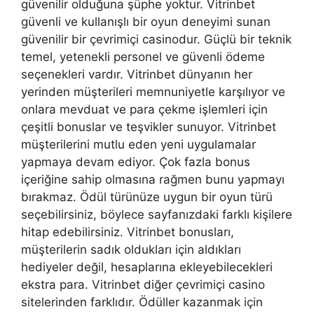
güvenilir olduğuna şüphe yoktur. Vitrinbet
güvenli ve kullanışlı bir oyun deneyimi sunan
güvenilir bir çevrimiçi casinodur. Güçlü bir teknik
temel, yetenekli personel ve güvenli ödeme
seçenekleri vardır. Vitrinbet dünyanın her
yerinden müşterileri memnuniyetle karşılıyor ve
onlara mevduat ve para çekme işlemleri için
çeşitli bonuslar ve teşvikler sunuyor. Vitrinbet
müşterilerini mutlu eden yeni uygulamalar
yapmaya devam ediyor. Çok fazla bonus
içeriğine sahip olmasına rağmen bunu yapmayı
bırakmaz. Ödül türünüze uygun bir oyun türü
seçebilirsiniz, böylece sayfanızdaki farklı kişilere
hitap edebilirsiniz. Vitrinbet bonusları,
müşterilerin sadık oldukları için aldıkları
hediyeler değil, hesaplarına ekleyebilecekleri
ekstra para. Vitrinbet diğer çevrimiçi casino
sitelerinden farklıdır. Ödüller kazanmak için