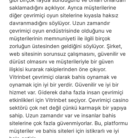
gibi birçok fayda sunduğunu ve onları onlardan
saklamadığını açıklıyor. Ayrıca müşterilerine
diğer çevrimiçi oyun sitelerine kıyasla haksız
davranmadığını söylüyor. Uzun zamandır
çevrimiçi oyun endüstrisinde olduğunu ve
müşterilerinin memnuniyeti ile ilgili birçok
zorluğun üstesinden geldiğini söylüyor. Şirket,
web sitesinin sorunsuz çalışmasını, güvenilir ve
dürüst olmasını ve müşterileriyle bir güven
ilişkisi kurarak rakiplerinden öne çıkıyor.
Vitrinbet çevrimiçi olarak bahis oynamak ve
oynamak için iyi bir yerdir. Güvenilir ve iyi bir
hizmet var. Giderek daha fazla insan çevrimiçi
etkinlikleri için Vitrinbet seçiyor. Çevrimiçi casino
sektörü çok net değil çünkü karmaşık bir yapıya
sahip. Uzun zamandır var ve insanlar bahis
sitelerine çok fazla güvenmiyorlar. Bu, platformu
müşteriler ve bahis siteleri için istikrarlı ve iyi