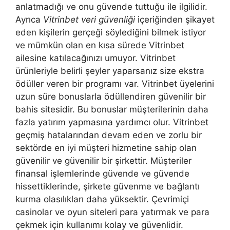
anlatmadığı ve onu güvende tuttuğu ile ilgilidir.
Ayrıca
Vitrinbet veri güvenliği
içeriğinden şikayet
eden kişilerin gerçeği söylediğini bilmek istiyor
ve mümkün olan en kısa sürede Vitrinbet
ailesine katılacağınızı umuyor. Vitrinbet
ürünleriyle belirli şeyler yaparsanız size ekstra
ödüller veren bir programı var. Vitrinbet üyelerini
uzun süre bonuslarla ödüllendiren güvenilir bir
bahis sitesidir. Bu bonuslar müşterilerinin daha
fazla yatırım yapmasına yardımcı olur. Vitrinbet
geçmiş hatalarından devam eden ve zorlu bir
sektörde en iyi müşteri hizmetine sahip olan
güvenilir ve güvenilir bir şirkettir. Müşteriler
finansal işlemlerinde güvende ve güvende
hissettiklerinde, şirkete güvenme ve bağlantı
kurma olasılıkları daha yüksektir. Çevrimiçi
casinolar ve oyun siteleri para yatırmak ve para
çekmek için kullanımı kolay ve güvenlidir.