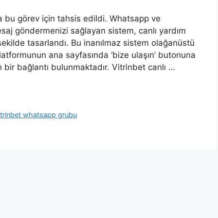
a bu görev için tahsis edildi. Whatsapp ve
saj göndermenizi sağlayan sistem, canlı yardım
şekilde tasarlandı. Bu inanılmaz sistem olağanüstü
n platformunun ana sayfasında ‘bize ulaşın’ butonuna
n bir bağlantı bulunmaktadır. Vitrinbet canlı …
itrinbet whatsapp grubu