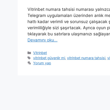
Vitrinbet numara tahsisi numarası yalnızc
Telegram uygulamaları üzerinden anlık me
hattı kadar verimli ve sorunsuz çalışacak 
verimliliğiyle sizi şaşırtacak. Ayrıca oyu
tıklayarak bu satırlara ulaşmanızı sağlaya
Devamını oku…
Kategoriler
Vitrinbet
Etiketler
vitrinbet güvenlir mi
,
vitrinbet numara tahsisi
,
v
Yorum yap