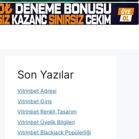
Son Yazılar
Vitrinbet Adresi
Vitrinbet Giriş
Vitrinbet Renkli Tasarım
Vitrinbet Üyelik Bilgileri
Vitrinbet Blackjack Popülerliği