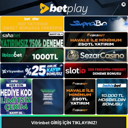
×
Vitrinbet GİRİŞ İÇİN TIKLAYINIZ!