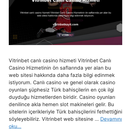
Vitrinbet canlı casino hizmeti Vitrinbet Canlı
Casino Hizmetinin ön saflarında yer alan bu
web sitesi hakkında daha fazla bilgi edinmek
istiyorum. Canlı casino ve genel olarak casino
oyunları şüphesiz Türk bahisçilerin en çok ilgi
duyduğu hizmetlerden biridir. Casino oyunları
denilince akla hemen slot makineleri gelir. Bu
sitelerin içerikleriyle Türk bahisçilerini fethettiğini
söyleyebiliriz. Vitrinbet web sitesine …
Devamını
oku…