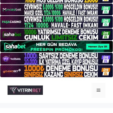
İçeriğe
atla
Menü