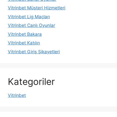
Vitrinbet Müşteri Hizmetleri
Vitrinbet Lig Maçları
Vitrinbet Canlı Oyunlar
Vitrinbet Bakara
Vitrinbet Katılın
Vitrinbet Giriş Şikayetleri
Kategoriler
Vitrinbet