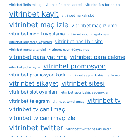
vitrinbet i̇letişim bilgi
vitrinbet i̇nternet adresi
vitrinbet i̇os basketbol
vitrinbet kayit
vitrinbet markalı slot
vitrinbet maç izle
vitrinbet maç izleme
vitrinbet mobil uygulama
vitrinbet mobil uygulaması
vitrinbet nasil bir site
vitrinbet müşteri şikâyetleri
vitrinbet numara tahsisi
vitrinbet oyun dünyasında
vitrinbet para yatirma
vitrinbet para çekme
vitrinbet promosyon
vitrinbet poker oyna
vitrinbet promosyon kodu
vitrinbet saygın bahis platformu
vitrinbet sikayet
vitrinbet sitesi
vitrinbet slot oyunları
vitrinbet spor bahis seçenekleri
vitrinbet tv
vitrinbet telegram
vitrinbet temel amaç
vitrinbet tv canli maç
vitrinbet tv canli maç izle
vitrinbet twitter
vitrinbet twitter hesabı nedir