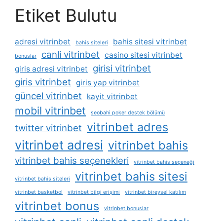
Etiket Bulutu
adresi vitrinbet
bahis sitesi vitrinbet
bahis siteleri
canli vitrinbet
casino sitesi vitrinbet
bonuslar
girisi vitrinbet
giris adresi vitrinbet
giris vitrinbet
giris yap vitrinbet
güncel vitrinbet
kayit vitrinbet
mobil vitrinbet
seobahi poker destek bölümü
vitrinbet adres
twitter vitrinbet
vitrinbet adresi
vitrinbet bahis
vitrinbet bahis seçenekleri
vitrinbet bahis seçeneği
vitrinbet bahis sitesi
vitrinbet bahis siteleri
vitrinbet basketbol
vitrinbet bilgi erişimi
vitrinbet bireysel katılım
vitrinbet bonus
vitrinbet bonuslar