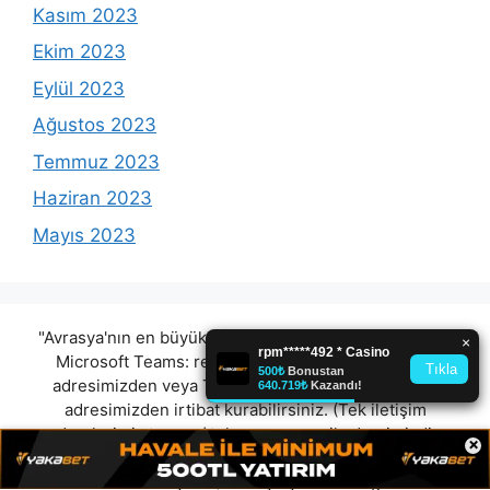
Kasım 2023
Ekim 2023
Eylül 2023
Ağustos 2023
Temmuz 2023
Haziran 2023
Mayıs 2023
"Avrasya'nın en büyük reklam platformunda olmak için
Microsoft Teams:
reklam@avrasyamarketing.com
adresimizden veya Telegram: @Avrasyamarketing
adresimizden irtibat kurabilirsiniz. (Tek iletişim
adreslerimiz teams / telegram ve mail adresimizdir.
×
Harici hiçbir iletişim adresimiz bulunmamaktadır.
Lütfen itibar etmeyiniz.) Türkiye yasalarına göre 7258