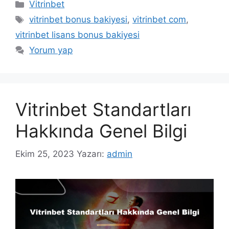
Kategoriler
Vitrinbet
Etiketler
vitrinbet bonus bakiyesi
,
vitrinbet com
,
vitrinbet lisans bonus bakiyesi
Yorum yap
Vitrinbet Standartları
Hakkında Genel Bilgi
Ekim 25, 2023
Yazarı:
admin