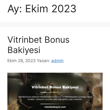
Ay:
Ekim 2023
Vitrinbet Bonus
Bakiyesi
Ekim 28, 2023
Yazarı:
admin