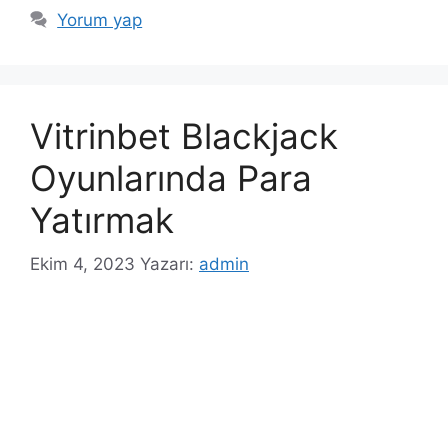
Yorum yap
Vitrinbet Blackjack
Oyunlarında Para
Yatırmak
Ekim 4, 2023
Yazarı:
admin