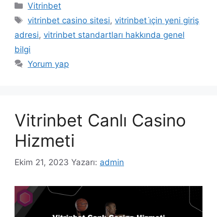
Kategoriler
Vitrinbet
Etiketler
vitrinbet casino sitesi
,
vitrinbet i̇çin yeni giriş
adresi
,
vitrinbet standartları hakkında genel
bilgi
Yorum yap
Vitrinbet Canlı Casino
Hizmeti
Ekim 21, 2023
Yazarı:
admin