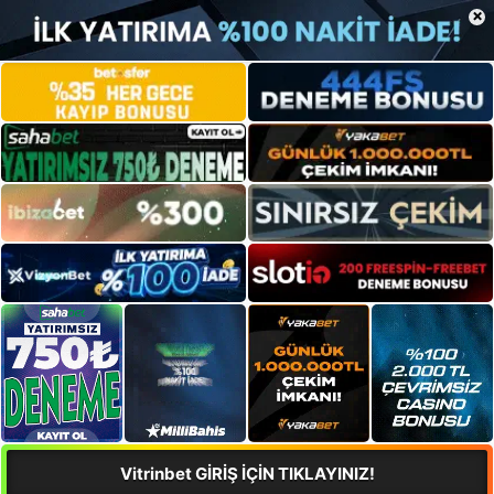
×
Vitrinbet GİRİŞ İÇİN TIKLAYINIZ!