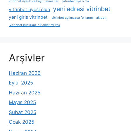
vitrinbet üyelik ve kayıt talimatları
vitrinbet üye olma
yeni adresi vitrinbet
vitrinbet üyesi olun
yeni giris vitrinbet
vitrinbet açılmazsa fonlarımın akıbeti
vitrinbet kusursuz bir anlatımı yok
Arşivler
Haziran 2026
Eylül 2025
Haziran 2025
Mayıs 2025
Şubat 2025
Ocak 2025