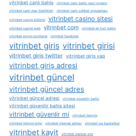
vitrinbet canlı bahis
vitrinbet canlı bahis nasıl oynanır
vitrinbet canlı maç özellikleri
vitrinbet canlı sohbet uygulaması
vitrinbet casino sitesi
vitrinbet casino bölümü
vitrinbet com
vitrinbet casino web
vitrinbet en hızlı bahis
vitrinbet erişim kısıtlama
vitrinbet facebook
vitrinbet giris
vitrinbet girisi
vitrinbet giris twitter
vitrinbet giris yap
vitrinbet giriş adresi
vitrinbet güncel
vitrinbet güncel adres
vitrinbet güncel adresi
vitrinbet güvenilir bahis
vitrinbet güvenilir bahis sitesi
vitrinbet güvenlir mi
vitrinbet i̇letişim
vitrinbet i̇letişim bilgi
vitrinbet i̇nternet adresi
vitrinbet i̇os basketbol
vitrinbet kayit
vitrinbet markalı slot