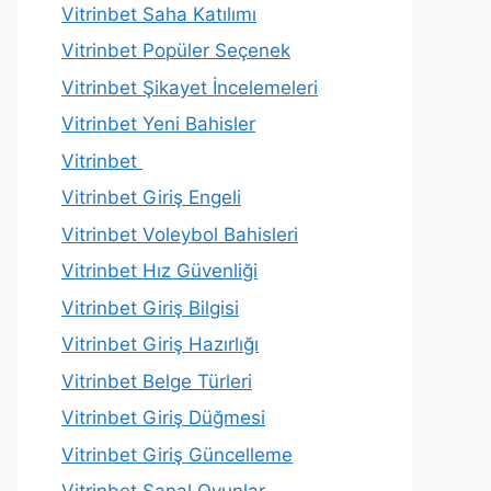
Vitrinbet Saha Katılımı
Vitrinbet Popüler Seçenek
Vitrinbet Şikayet İncelemeleri
Vitrinbet Yeni Bahisler
Vitrinbet
Vitrinbet Giriş Engeli
Vitrinbet Voleybol Bahisleri
Vitrinbet Hız Güvenliği
Vitrinbet Giriş Bilgisi
Vitrinbet Giriş Hazırlığı
Vitrinbet Belge Türleri
Vitrinbet Giriş Düğmesi
Vitrinbet Giriş Güncelleme