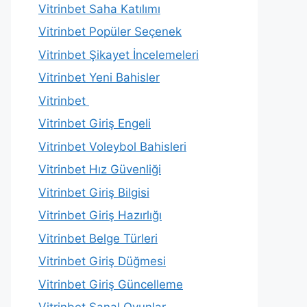
Vitrinbet Saha Katılımı
Vitrinbet Popüler Seçenek
Vitrinbet Şikayet İncelemeleri
Vitrinbet Yeni Bahisler
Vitrinbet
Vitrinbet Giriş Engeli
Vitrinbet Voleybol Bahisleri
Vitrinbet Hız Güvenliği
Vitrinbet Giriş Bilgisi
Vitrinbet Giriş Hazırlığı
Vitrinbet Belge Türleri
Vitrinbet Giriş Düğmesi
Vitrinbet Giriş Güncelleme