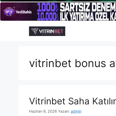
İçeriğe
atla
vitrinbet bonus a
Vitrinbet Saha Katılı
Haziran 9, 2026
Yazarı:
admin