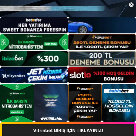
×
Vitrinbet GİRİŞ İÇİN TIKLAYINIZ!