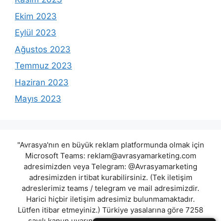
Ekim 2023
Eylül 2023
Ağustos 2023
Temmuz 2023
Haziran 2023
Mayıs 2023
"Avrasya'nın en büyük reklam platformunda olmak için
Microsoft Teams:
reklam@avrasyamarketing.com
adresimizden veya Telegram: @Avrasyamarketing
adresimizden irtibat kurabilirsiniz. (Tek iletişim
adreslerimiz teams / telegram ve mail adresimizdir.
Harici hiçbir iletişim adresimiz bulunmamaktadır.
Lütfen itibar etmeyiniz.) Türkiye yasalarına göre 7258
sayılı kanun uyarınca yasa dışı bahis oynamanın