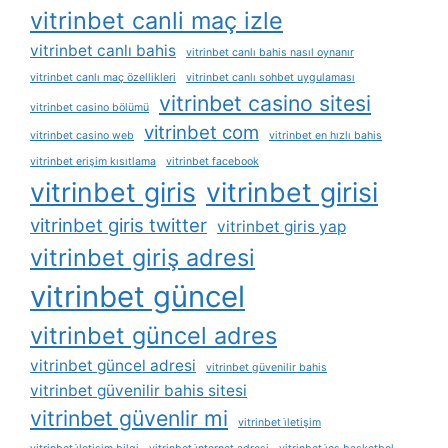
vitrinbet canli maç izle
vitrinbet canlı bahis
vitrinbet canlı bahis nasıl oynanır
vitrinbet canlı maç özellikleri
vitrinbet canlı sohbet uygulaması
vitrinbet casino sitesi
vitrinbet casino bölümü
vitrinbet com
vitrinbet casino web
vitrinbet en hızlı bahis
vitrinbet erişim kısıtlama
vitrinbet facebook
vitrinbet giris
vitrinbet girisi
vitrinbet giris twitter
vitrinbet giris yap
vitrinbet giriş adresi
vitrinbet güncel
vitrinbet güncel adres
vitrinbet güncel adresi
vitrinbet güvenilir bahis
vitrinbet güvenilir bahis sitesi
vitrinbet güvenlir mi
vitrinbet i̇letişim