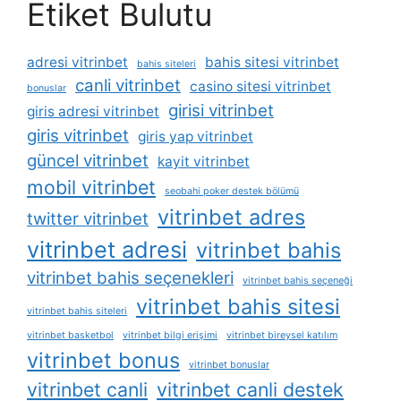
Etiket Bulutu
adresi vitrinbet
bahis sitesi vitrinbet
bahis siteleri
canli vitrinbet
casino sitesi vitrinbet
bonuslar
girisi vitrinbet
giris adresi vitrinbet
giris vitrinbet
giris yap vitrinbet
güncel vitrinbet
kayit vitrinbet
mobil vitrinbet
seobahi poker destek bölümü
vitrinbet adres
twitter vitrinbet
vitrinbet adresi
vitrinbet bahis
vitrinbet bahis seçenekleri
vitrinbet bahis seçeneği
vitrinbet bahis sitesi
vitrinbet bahis siteleri
vitrinbet basketbol
vitrinbet bilgi erişimi
vitrinbet bireysel katılım
vitrinbet bonus
vitrinbet bonuslar
vitrinbet canli
vitrinbet canli destek