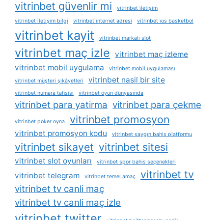
vitrinbet güvenlir mi
vitrinbet i̇letişim
vitrinbet i̇letişim bilgi
vitrinbet i̇nternet adresi
vitrinbet i̇os basketbol
vitrinbet kayit
vitrinbet markalı slot
vitrinbet maç izle
vitrinbet maç izleme
vitrinbet mobil uygulama
vitrinbet mobil uygulaması
vitrinbet nasil bir site
vitrinbet müşteri şikâyetleri
vitrinbet numara tahsisi
vitrinbet oyun dünyasında
vitrinbet para yatirma
vitrinbet para çekme
vitrinbet promosyon
vitrinbet poker oyna
vitrinbet promosyon kodu
vitrinbet saygın bahis platformu
vitrinbet sikayet
vitrinbet sitesi
vitrinbet slot oyunları
vitrinbet spor bahis seçenekleri
vitrinbet tv
vitrinbet telegram
vitrinbet temel amaç
vitrinbet tv canli maç
vitrinbet tv canli maç izle
vitrinbet twitter