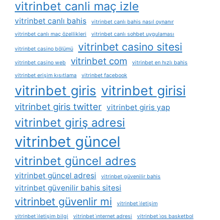
vitrinbet canli maç izle
vitrinbet canlı bahis
vitrinbet canlı bahis nasıl oynanır
vitrinbet canlı maç özellikleri
vitrinbet canlı sohbet uygulaması
vitrinbet casino sitesi
vitrinbet casino bölümü
vitrinbet com
vitrinbet casino web
vitrinbet en hızlı bahis
vitrinbet erişim kısıtlama
vitrinbet facebook
vitrinbet giris
vitrinbet girisi
vitrinbet giris twitter
vitrinbet giris yap
vitrinbet giriş adresi
vitrinbet güncel
vitrinbet güncel adres
vitrinbet güncel adresi
vitrinbet güvenilir bahis
vitrinbet güvenilir bahis sitesi
vitrinbet güvenlir mi
vitrinbet i̇letişim
vitrinbet i̇letişim bilgi
vitrinbet i̇nternet adresi
vitrinbet i̇os basketbol