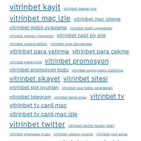
vitrinbet kayit
vitrinbet markalı slot
vitrinbet maç izle
vitrinbet maç izleme
vitrinbet mobil uygulama
vitrinbet mobil uygulaması
vitrinbet nasil bir site
vitrinbet müşteri şikâyetleri
vitrinbet numara tahsisi
vitrinbet oyun dünyasında
vitrinbet para yatirma
vitrinbet para çekme
vitrinbet promosyon
vitrinbet poker oyna
vitrinbet promosyon kodu
vitrinbet saygın bahis platformu
vitrinbet sikayet
vitrinbet sitesi
vitrinbet slot oyunları
vitrinbet spor bahis seçenekleri
vitrinbet tv
vitrinbet telegram
vitrinbet temel amaç
vitrinbet tv canli maç
vitrinbet tv canli maç izle
vitrinbet twitter
vitrinbet twitter hesabı nedir
vitrinbet whatsapp grubu
vitrinbet yabancı oyunlar
vitrinbet yeni adres