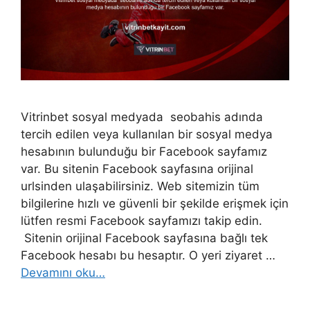
Vitrinbet sosyal medyada seobahis adında
tercih edilen veya kullanılan bir sosyal medya
hesabının bulunduğu bir Facebook sayfamız
var. Bu sitenin Facebook sayfasına orijinal
urlsinden ulaşabilirsiniz. Web sitemizin tüm
bilgilerine hızlı ve güvenli bir şekilde erişmek için
lütfen resmi Facebook sayfamızı takip edin.
Sitenin orijinal Facebook sayfasına bağlı tek
Facebook hesabı bu hesaptır. O yeri ziyaret …
Devamını oku…