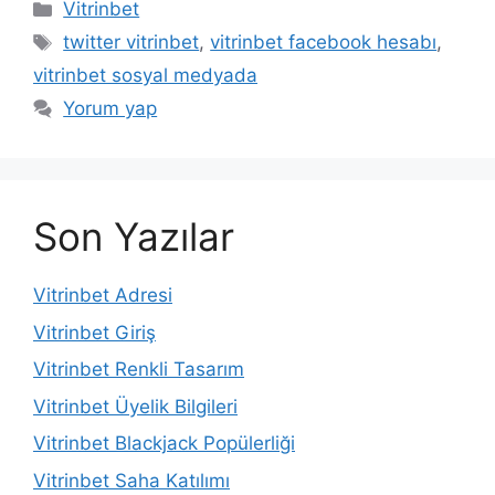
Kategoriler
Vitrinbet
Etiketler
twitter vitrinbet
,
vitrinbet facebook hesabı
,
vitrinbet sosyal medyada
Yorum yap
Son Yazılar
Vitrinbet Adresi
Vitrinbet Giriş
Vitrinbet Renkli Tasarım
Vitrinbet Üyelik Bilgileri
Vitrinbet Blackjack Popülerliği
Vitrinbet Saha Katılımı