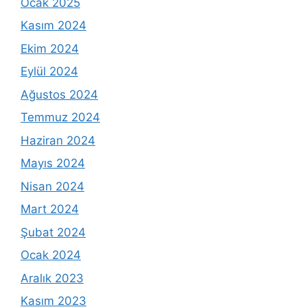
Ocak 2025
Kasım 2024
Ekim 2024
Eylül 2024
Ağustos 2024
Temmuz 2024
Haziran 2024
Mayıs 2024
Nisan 2024
Mart 2024
Şubat 2024
Ocak 2024
Aralık 2023
Kasım 2023