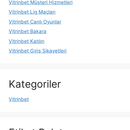
Vitrinbet Müşteri Hizmetleri
Vitrinbet Lig Maçları
Vitrinbet Canlı Oyunlar
Vitrinbet Bakara
Vitrinbet Katılın
Vitrinbet Giriş Şikayetleri
Kategoriler
Vitrinbet