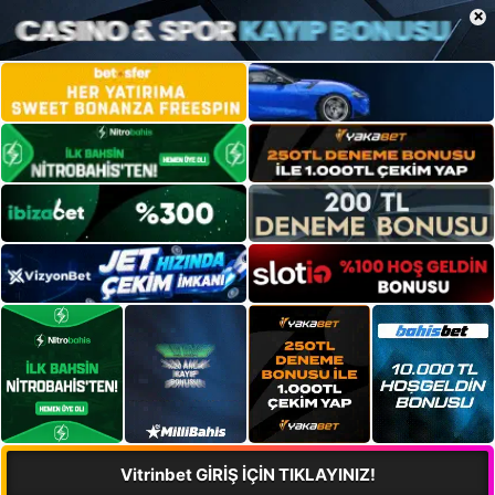
×
Vitrinbet GİRİŞ İÇİN TIKLAYINIZ!