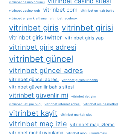
vitrinbet casino sitesi
vitrinbet casino bölümü
vitrinbet com
vitrinbet casino web
vitrinbet en hızlı bahis
vitrinbet erişim kısıtlama
vitrinbet facebook
vitrinbet giris
vitrinbet girisi
vitrinbet giris twitter
vitrinbet giris yap
vitrinbet giriş adresi
vitrinbet güncel
vitrinbet güncel adres
vitrinbet güncel adresi
vitrinbet güvenilir bahis
vitrinbet güvenilir bahis sitesi
vitrinbet güvenlir mi
vitrinbet i̇letişim
vitrinbet i̇letişim bilgi
vitrinbet i̇nternet adresi
vitrinbet i̇os basketbol
vitrinbet kayit
vitrinbet markalı slot
vitrinbet maç izle
vitrinbet maç izleme
vitrinbet mobil uygulama
vitrinbet mobil uygulaması