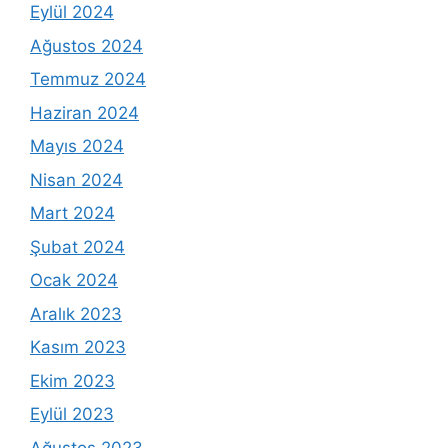
Eylül 2024
Ağustos 2024
Temmuz 2024
Haziran 2024
Mayıs 2024
Nisan 2024
Mart 2024
Şubat 2024
Ocak 2024
Aralık 2023
Kasım 2023
Ekim 2023
Eylül 2023
Ağustos 2023