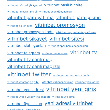
vitrinbet nasil bir site
vitrinbet müşteri şikâyetleri
vitrinbet numara tahsisi
vitrinbet oyun dünyasında
vitrinbet para yatirma
vitrinbet para çekme
vitrinbet promosyon
vitrinbet poker oyna
vitrinbet promosyon kodu
vitrinbet saygın bahis platformu
vitrinbet sikayet
vitrinbet sitesi
vitrinbet slot oyunları
vitrinbet spor bahis seçenekleri
vitrinbet tv
vitrinbet telegram
vitrinbet temel amaç
vitrinbet tv canli maç
vitrinbet tv canli maç izle
vitrinbet twitter
vitrinbet twitter hesabı nedir
vitrinbet whatsapp grubu
vitrinbet yabancı oyunlar
vitrinbet yeni adres
vitrinbet yeni giris
vitrinbet yeni adresi
vitrinbet üyelik ve kayıt talimatları
vitrinbet üye olma
yeni adresi vitrinbet
vitrinbet üyesi olun