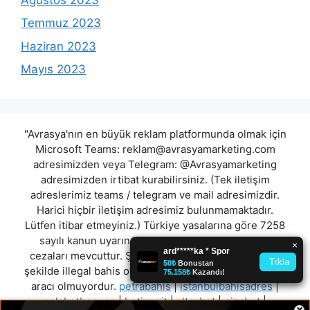
Temmuz 2023
Haziran 2023
Mayıs 2023
"Avrasya'nın en büyük reklam platformunda olmak için
Microsoft Teams:
reklam@avrasyamarketing.com
adresimizden veya Telegram: @Avrasyamarketing
adresimizden irtibat kurabilirsiniz. (Tek iletişim
adreslerimiz teams / telegram ve mail adresimizdir.
Harici hiçbir iletişim adresimiz bulunmamaktadır.
Lütfen itibar etmeyiniz.) Türkiye yasalarına göre 7258
sayılı kanun uyarınca yasa dışı bahis oynamanın
cezaları mevcuttur. Şu an bulunduğunuz site hiç bir
şekilde illegal bahis oyunları oynatmıyor ve oynamaya
aracı olmuyordur.
petrabahis
|
istanbulbahisadres
|
galabetbonuss
|
betivogit
|
altaybet
|
gizabet
|
×