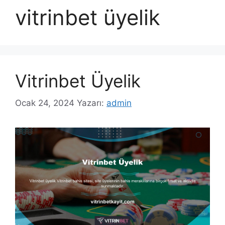
vitrinbet üyelik
Vitrinbet Üyelik
Ocak 24, 2024
Yazarı:
admin