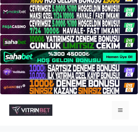
İçeriğe
atla
Menü