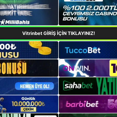
Vitrinbet GİRİŞ İÇİN TIKLAYINIZ!