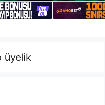
p üyelik