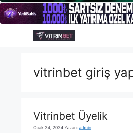
İçeriğe
atla
vitrinbet giriş ya
Vitrinbet Üyelik
Ocak 24, 2024
Yazarı:
admin