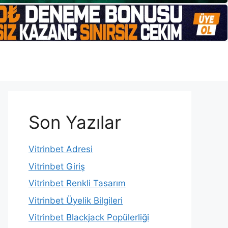
Son Yazılar
Vitrinbet Adresi
Vitrinbet Giriş
Vitrinbet Renkli Tasarım
Vitrinbet Üyelik Bilgileri
Vitrinbet Blackjack Popülerliği