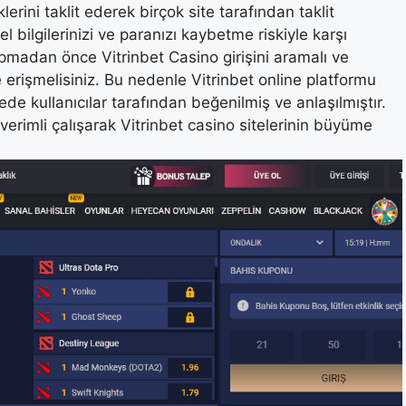
klerini taklit ederek birçok site tarafından taklit
l bilgilerinizi ve paranızı kaybetme riskiyle karşı
apmadan önce Vitrinbet Casino girişini aramalı ve
 erişmelisiniz. Bu nedenle Vitrinbet online platformu
e kullanıcılar tarafından beğenilmiş ve anlaşılmıştır.
verimli çalışarak Vitrinbet casino sitelerinin büyüme