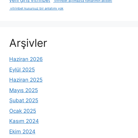
yeni giris vitrinbet
vitrinbet açılmazsa fonlarımın akıbeti
vitrinbet kusursuz bir anlatımı yok
Arşivler
Haziran 2026
Eylül 2025
Haziran 2025
Mayıs 2025
Şubat 2025
Ocak 2025
Kasım 2024
Ekim 2024