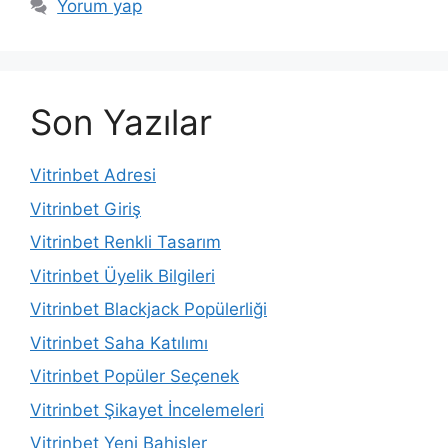
Yorum yap
Son Yazılar
Vitrinbet Adresi
Vitrinbet Giriş
Vitrinbet Renkli Tasarım
Vitrinbet Üyelik Bilgileri
Vitrinbet Blackjack Popülerliği
Vitrinbet Saha Katılımı
Vitrinbet Popüler Seçenek
Vitrinbet Şikayet İncelemeleri
Vitrinbet Yeni Bahisler