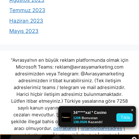
Temmuz 2023
Haziran 2023
Mayıs 2023
"Avrasya'nın en büyük reklam platformunda olmak için
Microsoft Teams:
reklam@avrasyamarketing.com
adresimizden veya Telegram: @Avrasyamarketing
adresimizden irtibat kurabilirsiniz. (Tek iletişim
adreslerimiz teams / telegram ve mail adresimizdir.
Harici hiçbir iletişim adresimiz bulunmamaktadır.
Lütfen itibar etmeyiniz.) Türkiye yasalarına göre 7258
sayılı kanun uyarınca yasa dışı bahis oynamanın
cezaları mevcuttur. Şu an bulunduğunuz site hiç bir
şekilde illegal bahis oyunları oynatmıyor ve oynamaya
aracı olmuyordur.
petrabahis
|
istanbulbahisadres
|
galabetbonuss
|
betivogit
|
altaybet
|
gizabet
|
×