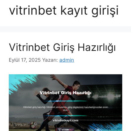
vitrinbet kayıt girişi
Vitrinbet Giriş Hazırlığı
Eylül 17, 2025
Yazarı:
admin