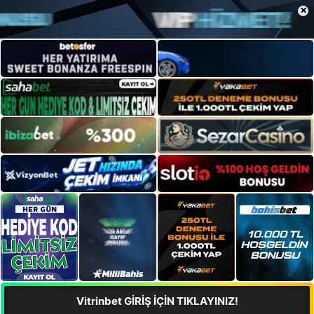
×
Vitrinbet GİRİŞ İÇİN TIKLAYINIZ!