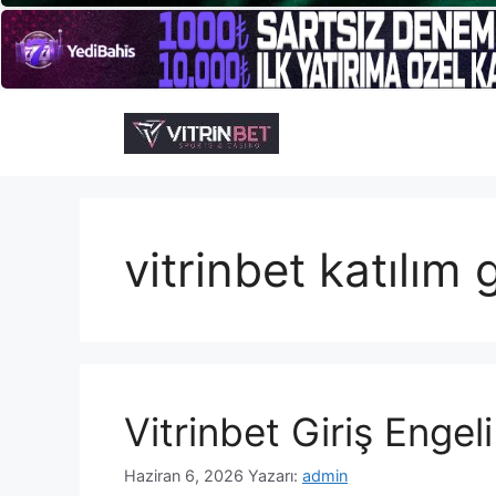
İçeriğe
atla
vitrinbet katılım 
Vitrinbet Giriş Engeli
Haziran 6, 2026
Yazarı:
admin