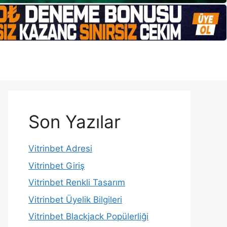
Son Yazılar
Vitrinbet Adresi
Vitrinbet Giriş
Vitrinbet Renkli Tasarım
Vitrinbet Üyelik Bilgileri
Vitrinbet Blackjack Popülerliği