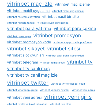
vitrinbet maç izle
vitrinbet maç izleme
vitrinbet mobil uygulama
vitrinbet mobil uygulaması
vitrinbet nasil bir site
vitrinbet müşteri şikâyetleri
vitrinbet numara tahsisi
vitrinbet oyun dünyasında
vitrinbet para yatirma
vitrinbet para çekme
vitrinbet promosyon
vitrinbet poker oyna
vitrinbet promosyon kodu
vitrinbet saygın bahis platformu
vitrinbet sikayet
vitrinbet sitesi
vitrinbet slot oyunları
vitrinbet spor bahis seçenekleri
vitrinbet tv
vitrinbet telegram
vitrinbet temel amaç
vitrinbet tv canli maç
vitrinbet tv canli maç izle
vitrinbet twitter
vitrinbet twitter hesabı nedir
vitrinbet whatsapp grubu
vitrinbet yabancı oyunlar
vitrinbet yeni adres
vitrinbet yeni giris
vitrinbet yeni adresi
vitrinbet üyelik ve kayıt talimatları
vitrinbet üye olma