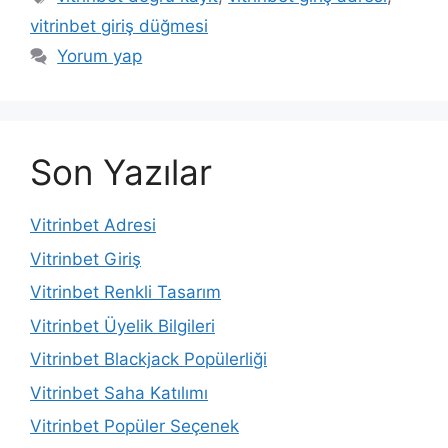
vitrinbet giriş düğmesi
Yorum yap
Son Yazılar
Vitrinbet Adresi
Vitrinbet Giriş
Vitrinbet Renkli Tasarım
Vitrinbet Üyelik Bilgileri
Vitrinbet Blackjack Popülerliği
Vitrinbet Saha Katılımı
Vitrinbet Popüler Seçenek