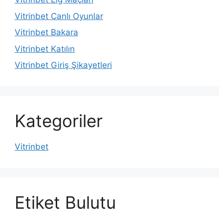
Vitrinbet Canlı Oyunlar
Vitrinbet Bakara
Vitrinbet Katılın
Vitrinbet Giriş Şikayetleri
Kategoriler
Vitrinbet
Etiket Bulutu