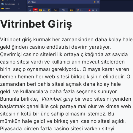
Vitrinbet Giriş
Vitrinbet giriş kurmak her zamankinden daha kolay hale
geldiğinden casino endüstrisi devrim yaratıyor.
Çevrimiçi casino siteleri ilk ortaya çıktığında az sayıda
casino sitesi vardı ve kullanıcıların mevcut sitelerden
birini seçip oynaması gerekiyordu. Olmaya karar veren
hemen hemen her web sitesi birkaç kişinin elindedir. O
zamandan beri bahis sitesi açmak daha kolay hale
geldi ve kullanıcılara daha fazla seçenek sunuyor.
Bununla birlikte,
Vitrinbet giriş
bir web sitesini yeniden
başlatmak genellikle çok paraya mal olur ve kimse web
sitesinin kötü bir üne sahip olmasını istemez. Bu
mümkün hale geldi ve birkaç yeni casino sitesi açıldı.
Piyasada birden fazla casino sitesi varken siteyi