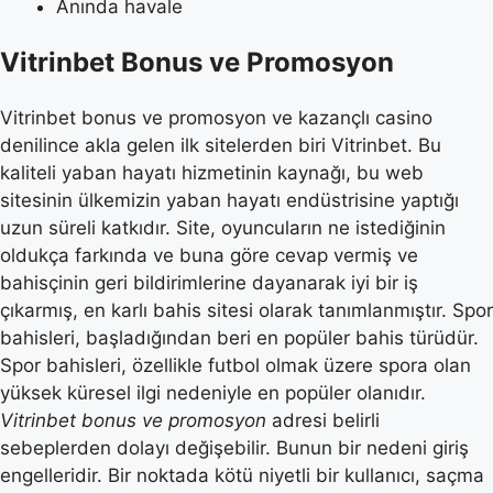
Anında havale
Vitrinbet Bonus ve Promosyon
Vitrinbet bonus ve promosyon ve kazançlı casino
denilince akla gelen ilk sitelerden biri Vitrinbet. Bu
kaliteli yaban hayatı hizmetinin kaynağı, bu web
sitesinin ülkemizin yaban hayatı endüstrisine yaptığı
uzun süreli katkıdır. Site, oyuncuların ne istediğinin
oldukça farkında ve buna göre cevap vermiş ve
bahisçinin geri bildirimlerine dayanarak iyi bir iş
çıkarmış, en karlı bahis sitesi olarak tanımlanmıştır. Spor
bahisleri, başladığından beri en popüler bahis türüdür.
Spor bahisleri, özellikle futbol olmak üzere spora olan
yüksek küresel ilgi nedeniyle en popüler olanıdır.
Vitrinbet bonus ve promosyon
adresi belirli
sebeplerden dolayı değişebilir. Bunun bir nedeni giriş
engelleridir. Bir noktada kötü niyetli bir kullanıcı, saçma