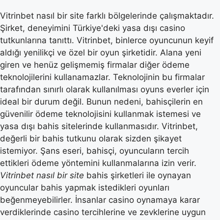
Vitrinbet nasıl bir site farklı bölgelerinde çalışmaktadır.
Şirket, deneyimini Türkiye'deki yasa dışı casino
tutkunlarına tanıttı. Vitrinbet, binlerce oyuncunun keyif
aldığı yenilikçi ve özel bir oyun şirketidir. Alana yeni
giren ve henüz gelişmemiş firmalar diğer ödeme
teknolojilerini kullanamazlar. Teknolojinin bu firmalar
tarafından sınırlı olarak kullanılması oyuns everler için
ideal bir durum değil. Bunun nedeni, bahisçilerin en
güvenilir ödeme teknolojisini kullanmak istemesi ve
yasa dışı bahis sitelerinde kullanmasıdır. Vitrinbet,
değerli bir bahis tutkunu olarak sizden şikayet
istemiyor. Şans eseri, bahisçi, oyuncuların tercih
ettikleri ödeme yöntemini kullanmalarına izin verir.
Vitrinbet nasıl bir site
bahis şirketleri ile oynayan
oyuncular bahis yapmak istedikleri oyunları
beğenmeyebilirler. İnsanlar casino oynamaya karar
verdiklerinde casino tercihlerine ve zevklerine uygun