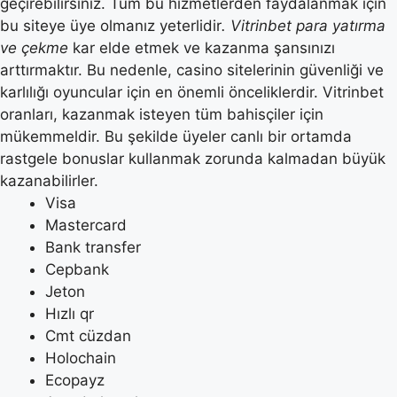
geçirebilirsiniz. Tüm bu hizmetlerden faydalanmak için
bu siteye üye olmanız yeterlidir
. Vitrinbet para yatırma
ve çekme
kar elde etmek ve kazanma şansınızı
arttırmaktır. Bu nedenle, casino sitelerinin güvenliği ve
karlılığı oyuncular için en önemli önceliklerdir. Vitrinbet
oranları, kazanmak isteyen tüm bahisçiler için
mükemmeldir. Bu şekilde üyeler canlı bir ortamda
rastgele bonuslar kullanmak zorunda kalmadan büyük
kazanabilirler.
Visa
Mastercard
Bank transfer
Cepbank
Jeton
Hızlı qr
Cmt cüzdan
Holochain
Ecopayz