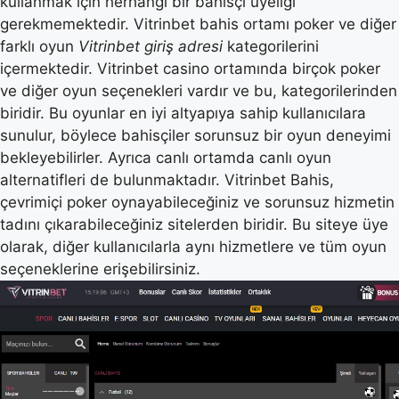
kullanmak için herhangi bir bahisçi üyeliği
gerekmemektedir. Vitrinbet bahis ortamı poker ve diğer
farklı oyun
Vitrinbet giriş adresi
kategorilerini
içermektedir. Vitrinbet casino ortamında birçok poker
ve diğer oyun seçenekleri vardır ve bu, kategorilerinden
biridir. Bu oyunlar en iyi altyapıya sahip kullanıcılara
sunulur, böylece bahisçiler sorunsuz bir oyun deneyimi
bekleyebilirler. Ayrıca canlı ortamda canlı oyun
alternatifleri de bulunmaktadır. Vitrinbet Bahis,
çevrimiçi poker oynayabileceğiniz ve sorunsuz hizmetin
tadını çıkarabileceğiniz sitelerden biridir. Bu siteye üye
olarak, diğer kullanıcılarla aynı hizmetlere ve tüm oyun
seçeneklerine erişebilirsiniz.