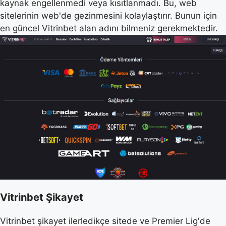
kaynak engellenmedi veya kısıtlanmadı. Bu, web
sitelerinin web'de gezinmesini kolaylaştırır. Bunun için
en güncel Vitrinbet alan adını bilmeniz gerekmektedir.
Vitrinbet Şikayet
Vitrinbet şikayet ilerledikçe sitede ve Premier Lig'de