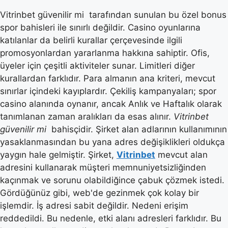
Vitrinbet güvenilir mi tarafından sunulan bu özel bonus
spor bahisleri ile sınırlı değildir. Casino oyunlarına
katılanlar da belirli kurallar çerçevesinde ilgili
promosyonlardan yararlanma hakkına sahiptir. Ofis,
üyeler için çeşitli aktiviteler sunar. Limitleri diğer
kurallardan farklıdır. Para almanın ana kriteri, mevcut
sınırlar içindeki kayıplardır. Çekiliş kampanyaları; spor
casino alanında oynanır, ancak Anlık ve Haftalık olarak
tanımlanan zaman aralıkları da esas alınır.
Vitrinbet
güvenilir mi
bahisçidir. Şirket alan adlarının kullanımının
yasaklanmasından bu yana adres değişiklikleri oldukça
yaygın hale gelmiştir. Şirket,
Vitrinbet
mevcut alan
adresini kullanarak müşteri memnuniyetsizliğinden
kaçınmak ve sorunu olabildiğince çabuk çözmek istedi.
Gördüğünüz gibi, web'de gezinmek çok kolay bir
işlemdir. İş adresi sabit değildir. Nedeni erişim
reddedildi. Bu nedenle, etki alanı adresleri farklıdır. Bu