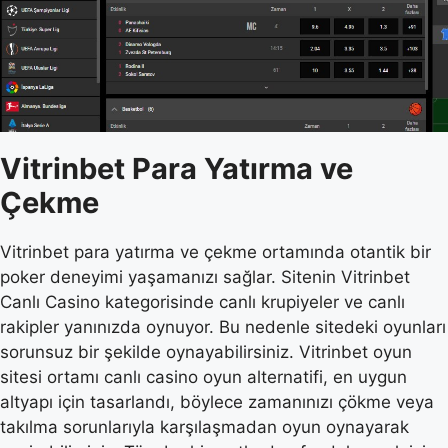
Vitrinbet Para Yatırma ve
Çekme
Vitrinbet para yatırma ve çekme ortamında otantik bir
poker deneyimi yaşamanızı sağlar. Sitenin Vitrinbet
Canlı Casino kategorisinde canlı krupiyeler ve canlı
rakipler yanınızda oynuyor. Bu nedenle sitedeki oyunları
sorunsuz bir şekilde oynayabilirsiniz. Vitrinbet oyun
sitesi ortamı canlı casino oyun alternatifi, en uygun
altyapı için tasarlandı, böylece zamanınızı çökme veya
takılma sorunlarıyla karşılaşmadan oyun oynayarak