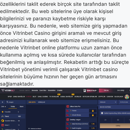
özelliklerini taklit ederek birçok site tarafından taklit
edilmektedir. Bu web sitelerine üye olarak kişisel
bilgilerinizi ve paranızı kaybetme riskiyle karşı
karşıyasınız. Bu nedenle, web sitemize giriş yapmadan
önce Vitrinbet Casino girişini aramalı ve mevcut giriş
adresinizi kullanarak web sitemize erişmelisiniz. Bu
nedenle Vitrinbet online platformu uzun zaman önce
kullanıma açılmış ve kısa sürede kullanıcılar tarafından
beğenilmiş ve anlaşılmıştır. Rekabetin arttığı bu süreçte
Vitrinbet yönetimi verimli çalışarak Vitrinbet casino
sitelerinin büyüme hızının her geçen gün artmasını
sağlamaktadır.