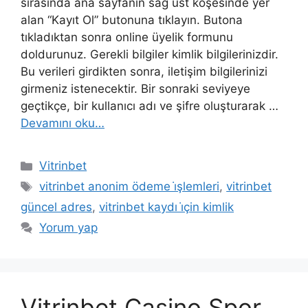
sırasında ana sayfanın sağ üst köşesinde yer
alan “Kayıt Ol” butonuna tıklayın. Butona
tıkladıktan sonra online üyelik formunu
doldurunuz. Gerekli bilgiler kimlik bilgilerinizdir.
Bu verileri girdikten sonra, iletişim bilgilerinizi
girmeniz istenecektir. Bir sonraki seviyeye
geçtikçe, bir kullanıcı adı ve şifre oluşturarak …
Devamını oku…
Kategoriler
Vitrinbet
Etiketler
vitrinbet anonim ödeme i̇şlemleri
,
vitrinbet
güncel adres
,
vitrinbet kaydı i̇çin kimlik
Yorum yap
Vitrinbet Casino Spor