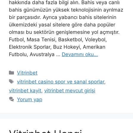
hakkında daha fazla bilgi alın. Bahis veya canlı
bahis günümüzün yüksek teknolojisinin ayrılmaz
bir parçasıdır. Ayrıca yabancı bahis sitelerinin
ülkemizdeki yasal sitelere göre daha popüler
olması bu sektörün genişlemesine yol açmıştır.
Futbol, ​​Masa Tenisi, Basketbol, ​​Voleybol,
Elektronik Sporlar, Buz Hokeyi, Amerikan
Futbolu, Avustralya …
Devamını oku…
Kategoriler
Vitrinbet
Etiketler
vitrinbet casino spor ve sanal sporlar
,
vitrinbet kayit
,
vitrinbet mevcut girişi
Yorum yap