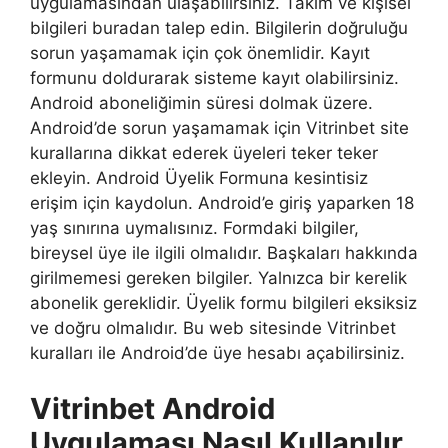
uygulamasından ulaşabilirsiniz. Takım ve kişisel
bilgileri buradan talep edin. Bilgilerin doğruluğu
sorun yaşamamak için çok önemlidir. Kayıt
formunu doldurarak sisteme kayıt olabilirsiniz.
Android aboneliğimin süresi dolmak üzere.
Android’de sorun yaşamamak için Vitrinbet site
kurallarına dikkat ederek üyeleri teker teker
ekleyin. Android Üyelik Formuna kesintisiz
erişim için kaydolun. Android’e giriş yaparken 18
yaş sınırına uymalısınız. Formdaki bilgiler,
bireysel üye ile ilgili olmalıdır. Başkaları hakkında
girilmemesi gereken bilgiler. Yalnızca bir kerelik
abonelik gereklidir. Üyelik formu bilgileri eksiksiz
ve doğru olmalıdır. Bu web sitesinde Vitrinbet
kuralları ile Android’de üye hesabı açabilirsiniz.
Vitrinbet Android
Uygulaması Nasıl Kullanılır