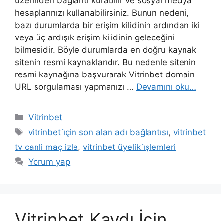
üzerinden bağlantı kurabilir ve sosyal medya
hesaplarınızı kullanabilirsiniz. Bunun nedeni,
bazı durumlarda bir erişim kilidinin ardından iki
veya üç ardışık erişim kilidinin geleceğini
bilmesidir. Böyle durumlarda en doğru kaynak
sitenin resmi kaynaklarıdır. Bu nedenle sitenin
resmi kaynağına başvurarak Vitrinbet domain
URL sorgulaması yapmanızı …
Devamını oku…
Kategoriler
Vitrinbet
Etiketler
vitrinbet i̇çin son alan adı bağlantısı
,
vitrinbet
tv canli maç izle
,
vitrinbet üyelik i̇şlemleri
Yorum yap
Vitrinbet Kaydı İçin