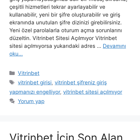
çeşitli hizmetleri tekrar ayarlayabilir ve
kullanabilir, yeni bir şifre oluşturabilir ve giriş
ekranında unutulan şifre dizinizi girebilirsiniz.
Yeni özel parolalarla oturum açma sorunlarını
düzeltin. Vitrinbet Sitesi Açılmıyor Vitrinbet
sitesi açılmıyorsa yukarıdaki adres …
Devamını
oku…
Kategoriler
Vitrinbet
Etiketler
vitrinbet girisi
,
vitrinbet şifreniz giriş
yapmanızı engelliyor
,
vitrinbet sitesi açılmıyor
Yorum yap
Vitrinbet İçin Son Alan