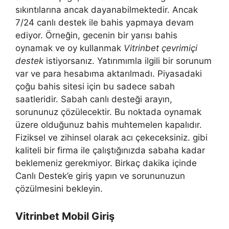
sıkıntılarına ancak dayanabilmektedir. Ancak
7/24 canlı destek ile bahis yapmaya devam
ediyor. Örneğin, gecenin bir yarısı bahis
oynamak ve oy kullanmak
Vitrinbet çevrimiçi
destek
istiyorsanız. Yatırımımla ilgili bir sorunum
var ve para hesabıma aktarılmadı. Piyasadaki
çoğu bahis sitesi için bu sadece sabah
saatleridir. Sabah canlı desteği arayın,
sorununuz çözülecektir. Bu noktada oynamak
üzere olduğunuz bahis muhtemelen kapalıdır.
Fiziksel ve zihinsel olarak acı çekeceksiniz. gibi
kaliteli bir firma ile çalıştığınızda sabaha kadar
beklemeniz gerekmiyor. Birkaç dakika içinde
Canlı Destek’e giriş yapın ve sorununuzun
çözülmesini bekleyin.
Vitrinbet Mobil Giriş