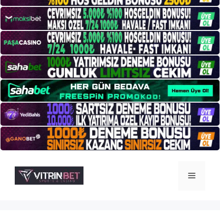
İçeriğe
atla
Menü