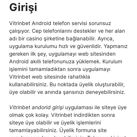
Girişi
Vitrinbet Android telefon servisi sorunsuz
çalışıyor. Cep telefonlarını destekler ve her alan
adı bir casino şirketine bağlanabilir. Ayrıca,
uygulama kurulumu hızlı ve güvenlidir. Yapmanız
gereken ilk şey, uygulamayı web sitesinden
Android akıllı telefonunuza yüklemek. Kurulum
işlemini tamamladıktan sonra uygulamayı
Vitrinbet web sitesinde rahatlıkla
kullanabilirsiniz. Bu noktada üyelik oluşturabilir,
üye olabilir ve anında şansınızı deneyebilirsiniz.
Vitrinbet andorid girişi
uygulaması ile siteye üye
olmak çok kolay. Vitrinbet indirdikten sonra
siteye üye olabilir ve üyelik işlemlerini
tamamlayabilirsiniz. Üyelik formuna site