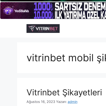
İçeriğe
atla
vitrinbet mobil şi
Vitrinbet Şikayetleri
Ağustos 16, 2023
Yazarı:
admin