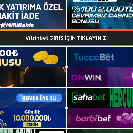
Vitrinbet GİRİŞ İÇİN TIKLAYINIZ!