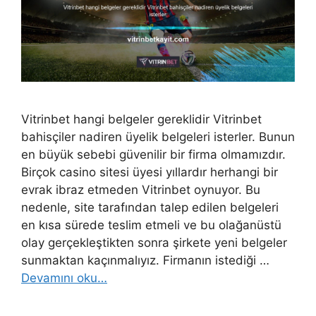
Vitrinbet hangi belgeler gereklidir Vitrinbet
bahisçiler nadiren üyelik belgeleri isterler. Bunun
en büyük sebebi güvenilir bir firma olmamızdır.
Birçok casino sitesi üyesi yıllardır herhangi bir
evrak ibraz etmeden Vitrinbet oynuyor. Bu
nedenle, site tarafından talep edilen belgeleri
en kısa sürede teslim etmeli ve bu olağanüstü
olay gerçekleştikten sonra şirkete yeni belgeler
sunmaktan kaçınmalıyız. Firmanın istediği …
Devamını oku…