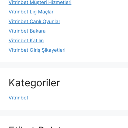
Vitrinbet Müşteri Hizmetleri
Vitrinbet Lig Maçları
Vitrinbet Canlı Oyunlar
Vitrinbet Bakara
Vitrinbet Katılın
Vitrinbet Giriş Şikayetleri
Kategoriler
Vitrinbet