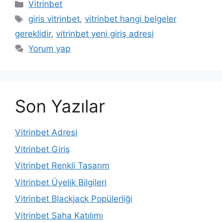
Kategoriler
Vitrinbet
Etiketler
giris vitrinbet
,
vitrinbet hangi belgeler
gereklidir
,
vitrinbet yeni giriş adresi
Yorum yap
Son Yazılar
Vitrinbet Adresi
Vitrinbet Giriş
Vitrinbet Renkli Tasarım
Vitrinbet Üyelik Bilgileri
Vitrinbet Blackjack Popülerliği
Vitrinbet Saha Katılımı