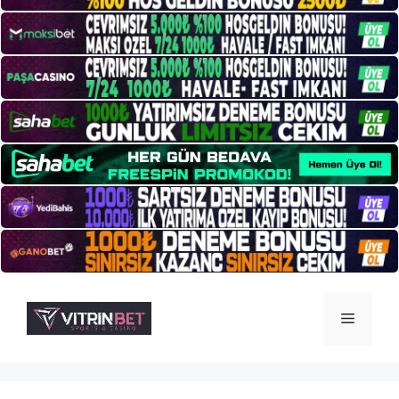
İçeriğe
atla
Menü