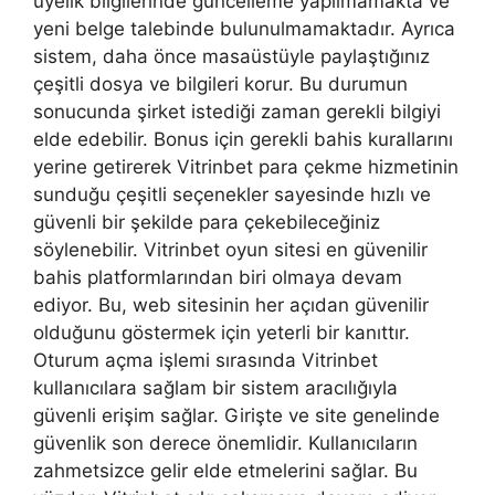
üyelik bilgilerinde güncelleme yapılmamakta ve
yeni belge talebinde bulunulmamaktadır. Ayrıca
sistem, daha önce masaüstüyle paylaştığınız
çeşitli dosya ve bilgileri korur. Bu durumun
sonucunda şirket istediği zaman gerekli bilgiyi
elde edebilir. Bonus için gerekli bahis kurallarını
yerine getirerek Vitrinbet para çekme hizmetinin
sunduğu çeşitli seçenekler sayesinde hızlı ve
güvenli bir şekilde para çekebileceğiniz
söylenebilir. Vitrinbet oyun sitesi en güvenilir
bahis platformlarından biri olmaya devam
ediyor. Bu, web sitesinin her açıdan güvenilir
olduğunu göstermek için yeterli bir kanıttır.
Oturum açma işlemi sırasında Vitrinbet
kullanıcılara sağlam bir sistem aracılığıyla
güvenli erişim sağlar. Girişte ve site genelinde
güvenlik son derece önemlidir. Kullanıcıların
zahmetsizce gelir elde etmelerini sağlar. Bu