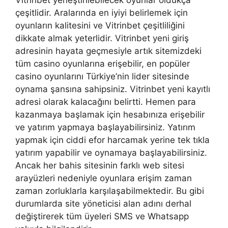
Vitrinbet yerleştirilebilecek oyunlar oldukça
çeşitlidir. Aralarında en iyiyi belirlemek için
oyunların kalitesini ve Vitrinbet çeşitliliğini
dikkate almak yeterlidir. Vitrinbet yeni giriş
adresinin hayata geçmesiyle artık sitemizdeki
tüm casino oyunlarına erişebilir, en popüler
casino oyunlarını Türkiye’nin lider sitesinde
oynama şansına sahipsiniz. Vitrinbet yeni kayıtlı
adresi olarak kalacağını belirtti. Hemen para
kazanmaya başlamak için hesabınıza erişebilir
ve yatırım yapmaya başlayabilirsiniz. Yatırım
yapmak için ciddi efor harcamak yerine tek tıkla
yatırım yapabilir ve oynamaya başlayabilirsiniz.
Ancak her bahis sitesinin farklı web sitesi
arayüzleri nedeniyle oyunlara erişim zaman
zaman zorluklarla karşılaşabilmektedir. Bu gibi
durumlarda site yöneticisi alan adını derhal
değiştirerek tüm üyeleri SMS ve Whatsapp