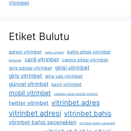
Vitrinbet
Etiket Bulutu
adresi vitrinbet
bahis sitesi vitrinbet
bahis siteleri
canli vitrinbet
casino sitesi vitrinbet
bonuslar
girisi vitrinbet
giris adresi vitrinbet
giris vitrinbet
giris yap vitrinbet
güncel vitrinbet
kayit vitrinbet
mobil vitrinbet
seobahi poker destek bölümü
vitrinbet adres
twitter vitrinbet
vitrinbet adresi
vitrinbet bahis
vitrinbet bahis seçenekleri
vitrinbet bahis seçeneği