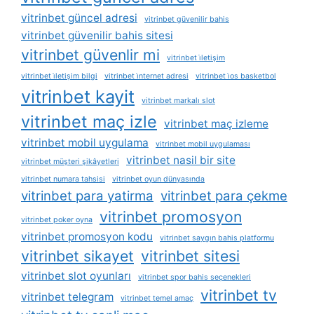
vitrinbet güncel adresi
vitrinbet güvenilir bahis
vitrinbet güvenilir bahis sitesi
vitrinbet güvenlir mi
vitrinbet i̇letişim
vitrinbet i̇letişim bilgi
vitrinbet i̇nternet adresi
vitrinbet i̇os basketbol
vitrinbet kayit
vitrinbet markalı slot
vitrinbet maç izle
vitrinbet maç izleme
vitrinbet mobil uygulama
vitrinbet mobil uygulaması
vitrinbet nasil bir site
vitrinbet müşteri şikâyetleri
vitrinbet numara tahsisi
vitrinbet oyun dünyasında
vitrinbet para yatirma
vitrinbet para çekme
vitrinbet promosyon
vitrinbet poker oyna
vitrinbet promosyon kodu
vitrinbet saygın bahis platformu
vitrinbet sikayet
vitrinbet sitesi
vitrinbet slot oyunları
vitrinbet spor bahis seçenekleri
vitrinbet tv
vitrinbet telegram
vitrinbet temel amaç