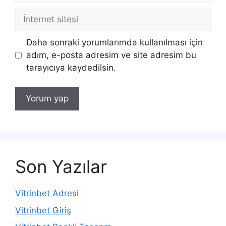
İnternet
sitesi
Daha sonraki yorumlarımda kullanılması için
adım, e-posta adresim ve site adresim bu
tarayıcıya kaydedilsin.
Son Yazılar
Vitrinbet Adresi
Vitrinbet Giriş