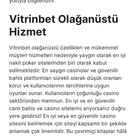
yoluyla bilgilendirir.
Vitrinbet Olağanüstü
Hizmet
Vitrinbet olağanüstü özellikleri ve mükemmel
müşteri hizmetleri nedeniyle yaygın olarak en iyi
nakit poker sitelerinden biri olarak kabul
edilmektedir. En saygın casinolar ve güvenilir
bahis platformları sürekli olarak düşük oranları
korur ve kullanıcılarının tercihlerine uygun
oyunlar sunar. Kullanıcıların çoğunluğu casino
sektöründen memnun. En iyi ve en güvenilir
canlı bahis ve casino sitelerini arıyorsanız doğru
yere geldiniz! En iyi veya en güvenilir casino
sitesini belirlemek için siteyi kapsamlı bir şekilde
anlamak çok önemlidir. Bu çevrimiçi kitaplar hâlâ