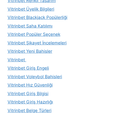
Vitrinbet Renkli Tasarım
Vitrinbet Üyelik Bilgileri
Vitrinbet Blackjack Popülerliği
Vitrinbet Saha Katılımı
Vitrinbet Popüler Seçenek
Vitrinbet Şikayet İncelemeleri
Vitrinbet Yeni Bahisler
Vitrinbet
Vitrinbet Giriş Engeli
Vitrinbet Voleybol Bahisleri
Vitrinbet Hız Güvenliği
Vitrinbet Giriş Bilgisi
Vitrinbet Giriş Hazırlığı
Vitrinbet Belge Türleri