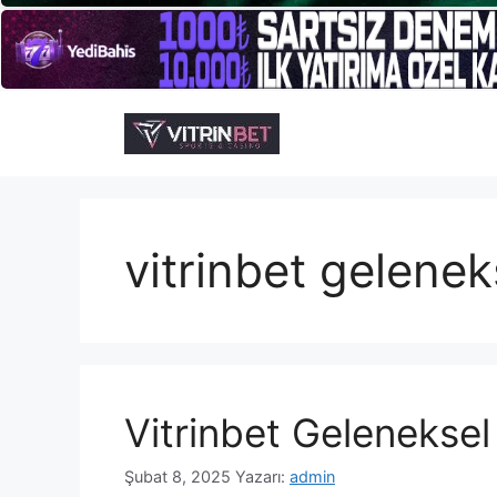
İçeriğe
atla
vitrinbet gelenek
Vitrinbet Geleneksel
Şubat 8, 2025
Yazarı:
admin