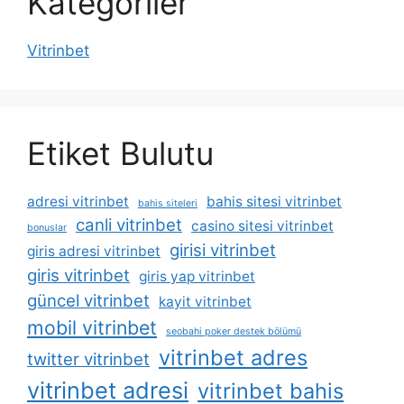
Kategoriler
Vitrinbet
Etiket Bulutu
adresi vitrinbet
bahis sitesi vitrinbet
bahis siteleri
canli vitrinbet
casino sitesi vitrinbet
bonuslar
girisi vitrinbet
giris adresi vitrinbet
giris vitrinbet
giris yap vitrinbet
güncel vitrinbet
kayit vitrinbet
mobil vitrinbet
seobahi poker destek bölümü
vitrinbet adres
twitter vitrinbet
vitrinbet adresi
vitrinbet bahis