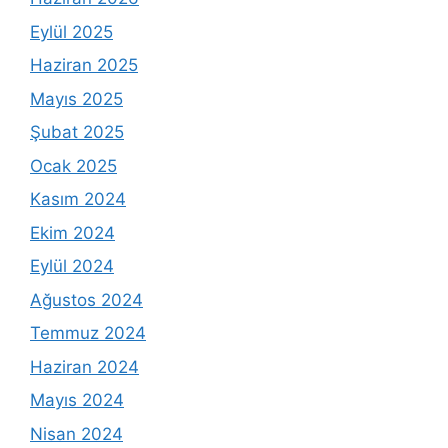
Eylül 2025
Haziran 2025
Mayıs 2025
Şubat 2025
Ocak 2025
Kasım 2024
Ekim 2024
Eylül 2024
Ağustos 2024
Temmuz 2024
Haziran 2024
Mayıs 2024
Nisan 2024