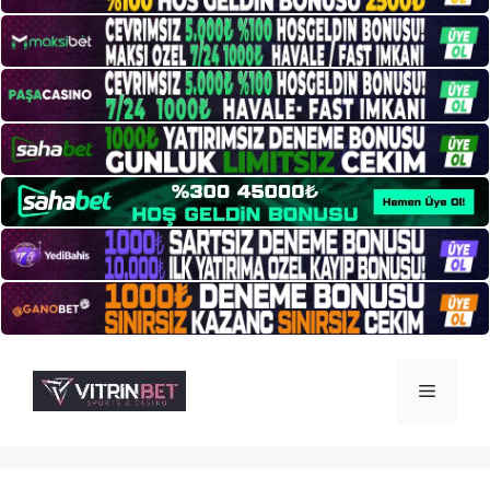
İçeriğe
atla
Menü