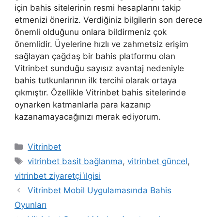
için bahis sitelerinin resmi hesaplarını takip
etmenizi öneririz. Verdiğiniz bilgilerin son derece
önemli olduğunu onlara bildirmeniz çok
önemlidir. Üyelerine hızlı ve zahmetsiz erişim
sağlayan çağdaş bir bahis platformu olan
Vitrinbet sunduğu sayısız avantaj nedeniyle
bahis tutkunlarının ilk tercihi olarak ortaya
çıkmıştır. Özellikle Vitrinbet bahis sitelerinde
oynarken katmanlarla para kazanıp
kazanamayacağınızı merak ediyorum.
Kategoriler
Vitrinbet
Etiketler
vitrinbet basit bağlanma
,
vitrinbet güncel
,
vitrinbet ziyaretçi i̇lgisi
Vitrinbet Mobil Uygulamasında Bahis
Oyunları