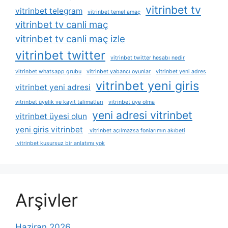
vitrinbet tv
vitrinbet telegram
vitrinbet temel amaç
vitrinbet tv canli maç
vitrinbet tv canli maç izle
vitrinbet twitter
vitrinbet twitter hesabı nedir
vitrinbet whatsapp grubu
vitrinbet yabancı oyunlar
vitrinbet yeni adres
vitrinbet yeni giris
vitrinbet yeni adresi
vitrinbet üyelik ve kayıt talimatları
vitrinbet üye olma
yeni adresi vitrinbet
vitrinbet üyesi olun
yeni giris vitrinbet
vitrinbet açılmazsa fonlarımın akıbeti
vitrinbet kusursuz bir anlatımı yok
Arşivler
Haziran 2026