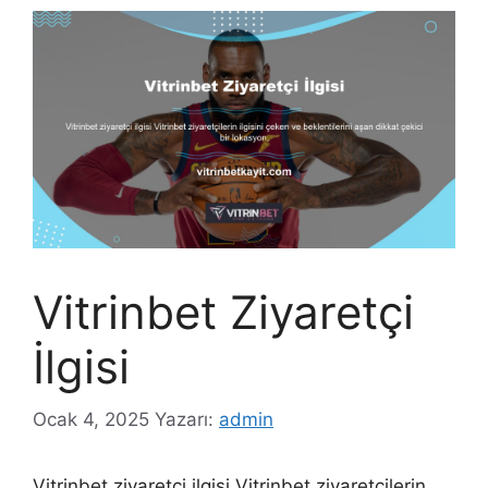
Vitrinbet Ziyaretçi
İlgisi
Ocak 4, 2025
Yazarı:
admin
Vitrinbet ziyaretçi ilgisi Vitrinbet ziyaretçilerin