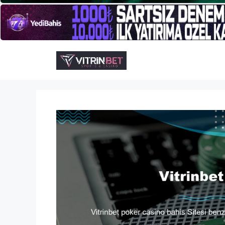
İçeriğe
atla