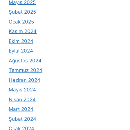
Mayıs 2025
Şubat 2025
Ocak 2025
Kasım 2024
Ekim 2024
Eylül 2024
Ağustos 2024
Temmuz 2024
Haziran 2024
Mayıs 2024
Nisan 2024
Mart 2024
Şubat 2024
Ocak 2024