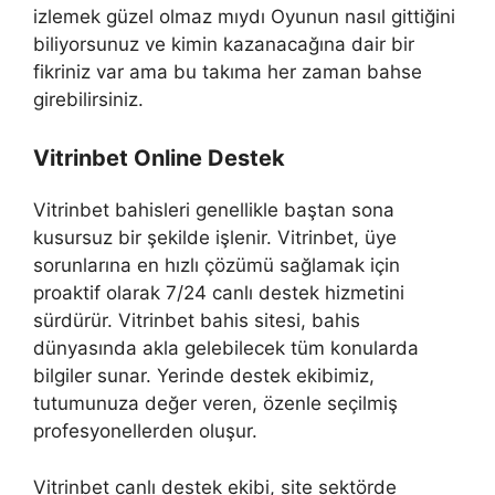
izlemek güzel olmaz mıydı Oyunun nasıl gittiğini
biliyorsunuz ve kimin kazanacağına dair bir
fikriniz var ama bu takıma her zaman bahse
girebilirsiniz.
Vitrinbet Online Destek
Vitrinbet bahisleri genellikle baştan sona
kusursuz bir şekilde işlenir. Vitrinbet, üye
sorunlarına en hızlı çözümü sağlamak için
proaktif olarak 7/24 canlı destek hizmetini
sürdürür. Vitrinbet bahis sitesi, bahis
dünyasında akla gelebilecek tüm konularda
bilgiler sunar. Yerinde destek ekibimiz,
tutumunuza değer veren, özenle seçilmiş
profesyonellerden oluşur.
Vitrinbet canlı destek ekibi, site sektörde