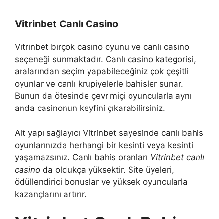
Vitrinbet Canlı Casino
Vitrinbet birçok casino oyunu ve canlı casino
seçeneği sunmaktadır. Canlı casino kategorisi,
aralarından seçim yapabileceğiniz çok çeşitli
oyunlar ve canlı krupiyelerle bahisler sunar.
Bunun da ötesinde çevrimiçi oyuncularla aynı
anda casinonun keyfini çıkarabilirsiniz.
Alt yapı sağlayıcı Vitrinbet sayesinde canlı bahis
oyunlarınızda herhangi bir kesinti veya kesinti
yaşamazsınız. Canlı bahis oranları
Vitrinbet canlı
casino
da oldukça yüksektir. Site üyeleri,
ödüllendirici bonuslar ve yüksek oyuncularla
kazançlarını artırır.