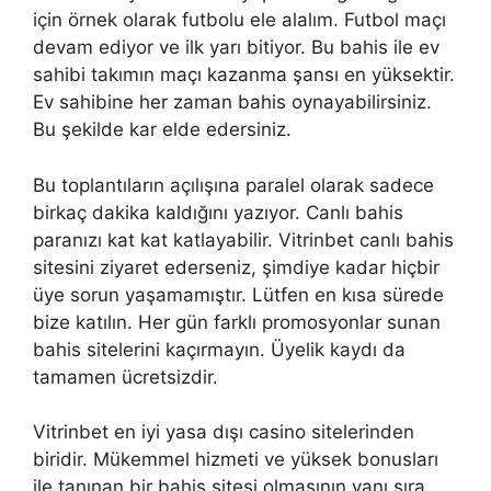
için örnek olarak futbolu ele alalım. Futbol maçı
devam ediyor ve ilk yarı bitiyor. Bu bahis ile ev
sahibi takımın maçı kazanma şansı en yüksektir.
Ev sahibine her zaman bahis oynayabilirsiniz.
Bu şekilde kar elde edersiniz.
Bu toplantıların açılışına paralel olarak sadece
birkaç dakika kaldığını yazıyor. Canlı bahis
paranızı kat kat katlayabilir. Vitrinbet canlı bahis
sitesini ziyaret ederseniz, şimdiye kadar hiçbir
üye sorun yaşamamıştır. Lütfen en kısa sürede
bize katılın. Her gün farklı promosyonlar sunan
bahis sitelerini kaçırmayın. Üyelik kaydı da
tamamen ücretsizdir.
Vitrinbet en iyi yasa dışı casino sitelerinden
biridir. Mükemmel hizmeti ve yüksek bonusları
ile tanınan bir bahis sitesi olmasının yanı sıra,