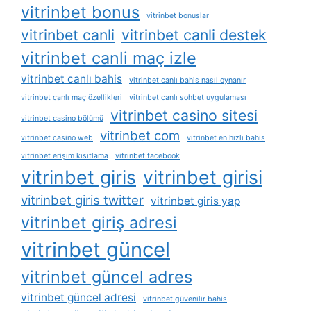
vitrinbet bonus
vitrinbet bonuslar
vitrinbet canli
vitrinbet canli destek
vitrinbet canli maç izle
vitrinbet canlı bahis
vitrinbet canlı bahis nasıl oynanır
vitrinbet canlı maç özellikleri
vitrinbet canlı sohbet uygulaması
vitrinbet casino sitesi
vitrinbet casino bölümü
vitrinbet com
vitrinbet casino web
vitrinbet en hızlı bahis
vitrinbet erişim kısıtlama
vitrinbet facebook
vitrinbet giris
vitrinbet girisi
vitrinbet giris twitter
vitrinbet giris yap
vitrinbet giriş adresi
vitrinbet güncel
vitrinbet güncel adres
vitrinbet güncel adresi
vitrinbet güvenilir bahis