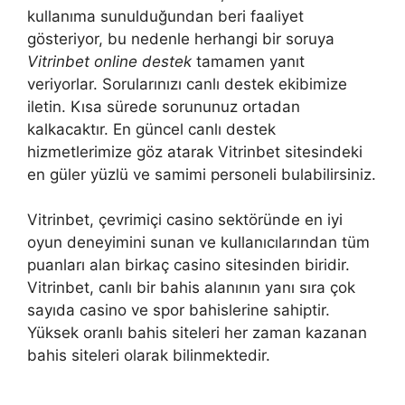
kullanıma sunulduğundan beri faaliyet
gösteriyor, bu nedenle herhangi bir soruya
Vitrinbet online destek
tamamen yanıt
veriyorlar. Sorularınızı canlı destek ekibimize
iletin. Kısa sürede sorununuz ortadan
kalkacaktır. En güncel canlı destek
hizmetlerimize göz atarak Vitrinbet sitesindeki
en güler yüzlü ve samimi personeli bulabilirsiniz.
Vitrinbet, çevrimiçi casino sektöründe en iyi
oyun deneyimini sunan ve kullanıcılarından tüm
puanları alan birkaç casino sitesinden biridir.
Vitrinbet, canlı bir bahis alanının yanı sıra çok
sayıda casino ve spor bahislerine sahiptir.
Yüksek oranlı bahis siteleri her zaman kazanan
bahis siteleri olarak bilinmektedir.