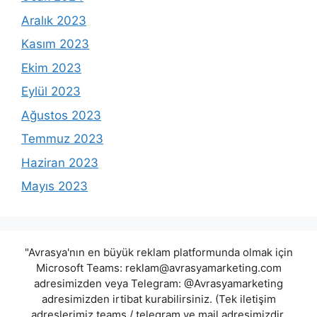
Aralık 2023
Kasım 2023
Ekim 2023
Eylül 2023
Ağustos 2023
Temmuz 2023
Haziran 2023
Mayıs 2023
"Avrasya'nın en büyük reklam platformunda olmak için
Microsoft Teams:
reklam@avrasyamarketing.com
adresimizden veya Telegram: @Avrasyamarketing
adresimizden irtibat kurabilirsiniz. (Tek iletişim
adreslerimiz teams / telegram ve mail adresimizdir.