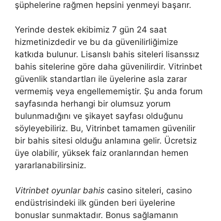
şüphelerine rağmen hepsini yenmeyi başarır.
Yerinde destek ekibimiz 7 gün 24 saat
hizmetinizdedir ve bu da güvenilirliğimize
katkıda bulunur. Lisanslı bahis siteleri lisanssız
bahis sitelerine göre daha güvenilirdir. Vitrinbet
güvenlik standartları ile üyelerine asla zarar
vermemiş veya engellememiştir. Şu anda forum
sayfasında herhangi bir olumsuz yorum
bulunmadığını ve şikayet sayfası olduğunu
söyleyebiliriz. Bu, Vitrinbet tamamen güvenilir
bir bahis sitesi olduğu anlamına gelir. Ücretsiz
üye olabilir, yüksek faiz oranlarından hemen
yararlanabilirsiniz.
Vitrinbet oyunlar bahis
casino siteleri, casino
endüstrisindeki ilk günden beri üyelerine
bonuslar sunmaktadır. Bonus sağlamanın