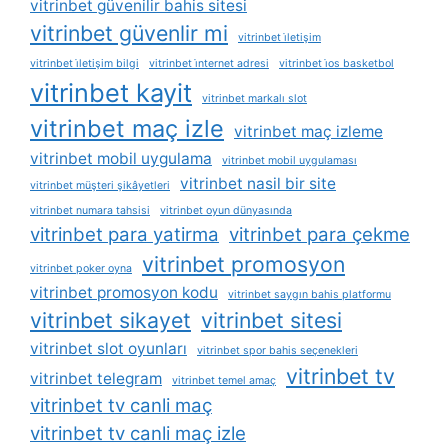
vitrinbet güvenilir bahis sitesi
vitrinbet güvenlir mi
vitrinbet i̇letişim
vitrinbet i̇letişim bilgi
vitrinbet i̇nternet adresi
vitrinbet i̇os basketbol
vitrinbet kayit
vitrinbet markalı slot
vitrinbet maç izle
vitrinbet maç izleme
vitrinbet mobil uygulama
vitrinbet mobil uygulaması
vitrinbet nasil bir site
vitrinbet müşteri şikâyetleri
vitrinbet numara tahsisi
vitrinbet oyun dünyasında
vitrinbet para yatirma
vitrinbet para çekme
vitrinbet promosyon
vitrinbet poker oyna
vitrinbet promosyon kodu
vitrinbet saygın bahis platformu
vitrinbet sikayet
vitrinbet sitesi
vitrinbet slot oyunları
vitrinbet spor bahis seçenekleri
vitrinbet tv
vitrinbet telegram
vitrinbet temel amaç
vitrinbet tv canli maç
vitrinbet tv canli maç izle