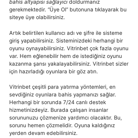
bahis altyapısı sağlayıcı
doldurmanız
gerekmektedir. “Üye Ol” butonuna tıklayarak bu
siteye üye olabilirsiniz.
Artık belirtilen kullanıcı adı ve şifre ile sisteme
giriş yapabilirsiniz. Sisteminizdeki herhangi bir
oyunu oynayabilirsiniz. Vitrinbet çok fazla oyunu
var. Hem eğlenebilir hem de istediğiniz oyunu
kazanma şansı yakalayabilirsiniz. Vitrinbet sizler
için hazırladığı oyunlara bir göz atın.
Vitrinbet çeşitli para yatırma yöntemleri, en
sevdiğiniz oyunlara bahis yapmanızı sağlar.
Herhangi bir sorunda 7/24 canlı destek
hizmetinizdeyiz. Burada çalışan insanlar
sorununuzu çözmenize yardımcı olacaktır. Bu,
sorunu hemen çözmelidir. Oyuna kaldığınız
yerden devam edebilirsiniz.