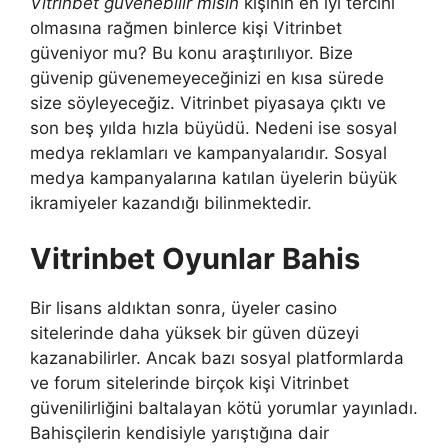
Vitrinbet güvenebilir misin
kişinin en iyi tercihi
olmasına rağmen binlerce kişi Vitrinbet
güveniyor mu? Bu konu araştırılıyor. Bize
güvenip güvenemeyeceğinizi en kısa sürede
size söyleyeceğiz. Vitrinbet piyasaya çıktı ve
son beş yılda hızla büyüdü. Nedeni ise sosyal
medya reklamları ve kampanyalarıdır. Sosyal
medya kampanyalarına katılan üyelerin büyük
ikramiyeler kazandığı bilinmektedir.
Vitrinbet Oyunlar Bahis
Bir lisans aldıktan sonra, üyeler casino
sitelerinde daha yüksek bir güven düzeyi
kazanabilirler. Ancak bazı sosyal platformlarda
ve forum sitelerinde birçok kişi Vitrinbet
güvenilirliğini baltalayan kötü yorumlar yayınladı.
Bahisçilerin kendisiyle yarıştığına dair