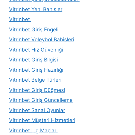
Vitrinbet Yeni Bahisler
Vitrinbet
Vitrinbet Giriş Engeli
Vitrinbet Voleybol Bahisleri
Vitrinbet Hız Güvenliği
Vitrinbet Giriş Bilgisi
Vitrinbet Giriş Hazırlığı
Vitrinbet Belge Türleri
Vitrinbet Giriş Düğmesi
Vitrinbet Giriş Güncelleme
Vitrinbet Sanal Oyunlar
Vitrinbet Müşteri Hizmetleri
Vitrinbet Lig Maçları