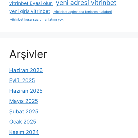
yeni adresi vitrinbet
vitrinbet üyesi olun
yeni giris vitrinbet
vitrinbet açılmazsa fonlarımın akıbeti
vitrinbet kusursuz bir anlatımı yok
Arşivler
Haziran 2026
Eylül 2025
Haziran 2025
Mayıs 2025
Şubat 2025
Ocak 2025
Kasım 2024