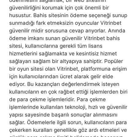
ödenmesini sağlamak, bir web sitesinin
güvenilirliğini korumak için çok önemli bir
husustur. Bahis sitesinin ödeme seçeneği sunup
sunmadığı fark etmeksizin oyuncular Vitrinbet
güvenilir midir sorusuna cevap arıyorlar. Anında
ödeme imkanı sunan güvenilir Vitrinbet bahis
sitesi, kullanıcılarına gerekli tüm lisans
hizmetlerini sağlamakta ve kesintisiz hizmet
sağlayan sağlam bir altyapıya sahiptir. Popüler
bir oyun sitesi olan Vitrinbet, platformuna erişim
için kullanıcılarından ücret alarak gelir elde
ediyor. Bu kazançları değerlendirmek isteyen
kullanıcıların en çok rağbet ettiği işlemlerden biri
de para çekme işlemleridir. Para çekme
işlemlerinde kullanılan teknoloji, hızlı ve güvenilir
yapısı sayesinde başarılı sonuçlar alınmasını
sağlar. Ödemelerle ilgili sorun, kullanıcıların para
çekerken kuralları genellikle göz ardı etmeleri ve