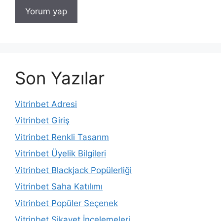
Son Yazılar
Vitrinbet Adresi
Vitrinbet Giriş
Vitrinbet Renkli Tasarım
Vitrinbet Üyelik Bilgileri
Vitrinbet Blackjack Popülerliği
Vitrinbet Saha Katılımı
Vitrinbet Popüler Seçenek
Vitrinbet Şikayet İncelemeleri