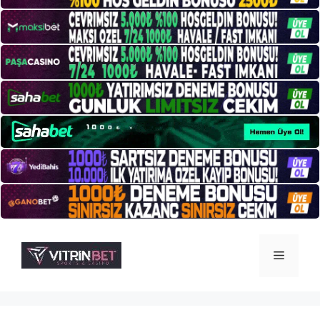
İçeriğe
atla
Menü