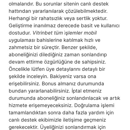
olmalarıdır. Bu sorunlar sitenin canlı destek
hattından yararlanılarak çözülebilmektedir.
Herhangi bir rahatsızlık veya sertlik yoktur.
Geliştirme inanılmaz derecede basit ve kullanıcı
dostudur.
Vitrinbet tüm i̇şlemler mobil
uygulaması
bahislerine katılmak hızlı ve
zahmetsiz bir süreçtir. Benzer şekilde,
aboneliğinizi dilediğiniz zaman sonlandırıp
devam ettirme özgürlüğüne de sahipsiniz.
Öncelikle lütfen üye detaylarını detaylı bir
şekilde inceleyin. Bakiyeniz varsa ona
erişebilirsiniz. Bonus almanız durumunda
bundan yararlanabilirsiniz. İptal etmeniz
durumunda aboneliğiniz sonlandırılacak ve artık
hizmete erişemeyeceksiniz. Doğrulama işlemi
tamamlandıktan sonra daha fazla yardım için
canlı destek ekibimizle iletişime geçmeniz
gerekecektir. Üyeliğinizi sonlandırmak için