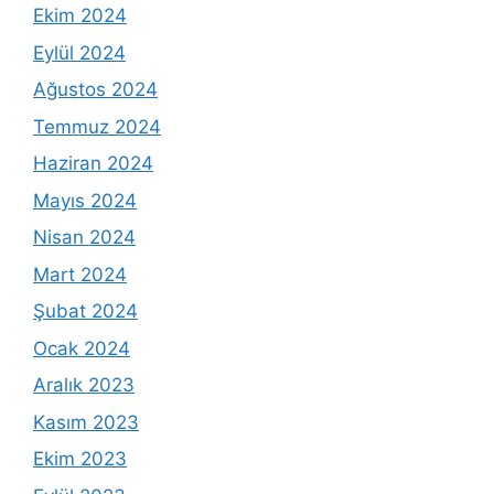
Ekim 2024
Eylül 2024
Ağustos 2024
Temmuz 2024
Haziran 2024
Mayıs 2024
Nisan 2024
Mart 2024
Şubat 2024
Ocak 2024
Aralık 2023
Kasım 2023
Ekim 2023