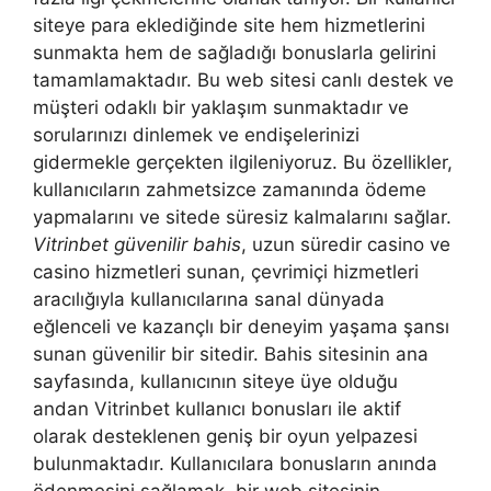
siteye para eklediğinde site hem hizmetlerini
sunmakta hem de sağladığı bonuslarla gelirini
tamamlamaktadır. Bu web sitesi canlı destek ve
müşteri odaklı bir yaklaşım sunmaktadır ve
sorularınızı dinlemek ve endişelerinizi
gidermekle gerçekten ilgileniyoruz. Bu özellikler,
kullanıcıların zahmetsizce zamanında ödeme
yapmalarını ve sitede süresiz kalmalarını sağlar.
Vitrinbet güvenilir bahis
, uzun süredir casino ve
casino hizmetleri sunan, çevrimiçi hizmetleri
aracılığıyla kullanıcılarına sanal dünyada
eğlenceli ve kazançlı bir deneyim yaşama şansı
sunan güvenilir bir sitedir. Bahis sitesinin ana
sayfasında, kullanıcının siteye üye olduğu
andan Vitrinbet kullanıcı bonusları ile aktif
olarak desteklenen geniş bir oyun yelpazesi
bulunmaktadır. Kullanıcılara bonusların anında