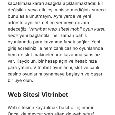
kapatılması kararı aşağıda açıklanmaktadır. Bir
değişiklik veya etkileşim hissetmediğiniz sürece
bunu asla unutmayın. Aynı yerde ve yeni
adreste aynı hizmetleri vermeye devam
edeceğiz.
Vitrinbet web sitesi mobil oyun kursu
nedir
yeni bağlantılar her zaman bahis
oyunlarında para kazanma fırsatı sağlar. Yeni
giriş adresiniz ile hem canlı casino oyunlarında
hem de slot makinelerinde kazanma şansınız
var. Kaydolun, bir hesap açın ve hesabınıza
para yatırın. Vitrinbet oyunlarını, slot ve canlı
casino oyunlarını oynamaya başlayın ve başarılı
bir üye olun.
Web Sitesi Vitrinbet
Web sitesine kaydolmak basit bir işlemdir.
Öncelikle mevcut web sitenizin
web sitesi