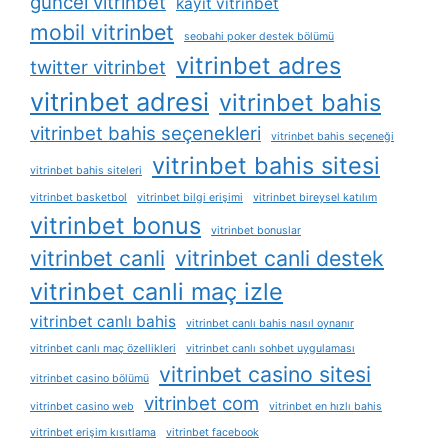
güncel vitrinbet
kayit vitrinbet
mobil vitrinbet
seobahi poker destek bölümü
vitrinbet adres
twitter vitrinbet
vitrinbet adresi
vitrinbet bahis
vitrinbet bahis seçenekleri
vitrinbet bahis seçeneği
vitrinbet bahis sitesi
vitrinbet bahis siteleri
vitrinbet basketbol
vitrinbet bilgi erişimi
vitrinbet bireysel katılım
vitrinbet bonus
vitrinbet bonuslar
vitrinbet canli
vitrinbet canli destek
vitrinbet canli maç izle
vitrinbet canlı bahis
vitrinbet canlı bahis nasıl oynanır
vitrinbet canlı maç özellikleri
vitrinbet canlı sohbet uygulaması
vitrinbet casino sitesi
vitrinbet casino bölümü
vitrinbet com
vitrinbet casino web
vitrinbet en hızlı bahis
vitrinbet erişim kısıtlama
vitrinbet facebook