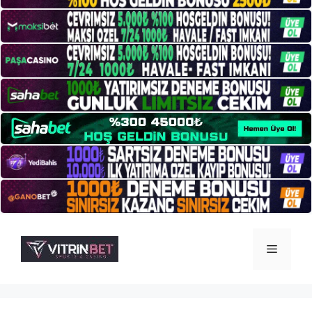
İçeriğe
atla
Menü