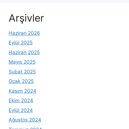
Arşivler
Haziran 2026
Eylül 2025
Haziran 2025
Mayıs 2025
Şubat 2025
Ocak 2025
Kasım 2024
Ekim 2024
Eylül 2024
Ağustos 2024