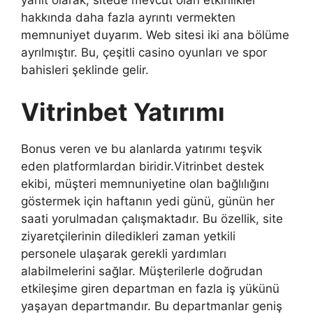
yanıt olarak, sitede mevcut olan etkinlikler
hakkında daha fazla ayrıntı vermekten
memnuniyet duyarım. Web sitesi iki ana bölüme
ayrılmıştır. Bu, çeşitli casino oyunları ve spor
bahisleri şeklinde gelir.
Vitrinbet Yatırımı
Bonus veren ve bu alanlarda yatırımı teşvik
eden platformlardan biridir.Vitrinbet destek
ekibi, müşteri memnuniyetine olan bağlılığını
göstermek için haftanın yedi günü, günün her
saati yorulmadan çalışmaktadır. Bu özellik, site
ziyaretçilerinin diledikleri zaman yetkili
personele ulaşarak gerekli yardımları
alabilmelerini sağlar. Müşterilerle doğrudan
etkileşime giren departman en fazla iş yükünü
yaşayan departmandır. Bu departmanlar geniş