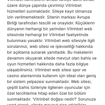
üzere dünya çapında çevrimiçi Vitrinbet
hizmetleri sunmaktadır. Siteye kayıt olmanıza
izin verilmemektedir. Sitenin markası Avrupa
Birliği tarafından tescilli ve onaylıdır. Küçüklerin
dünyanın herhangi bir yerinden Vitrinbet web
sitesinde herhangi bir Vitrinbet faaliyetinde
bulunması yasaktır. Vitrinbet web sitesiyle ilgili
sorularınızı, web sitesi ve işlevselliği hakkında
bir açıklama sunarak yanıtladık. Bu makalenin
devamını okuyarak sitede mevcut olan bahis ve
oyun hizmetleri hakkında daha fazla bilgiye
ulaşabilirsiniz. Vitrinbet web sitesi spor ve
casino alanlarında kullanım için ideal olan geniş
bir sistem yelpazesi sunmaktadır. Web sitesi,
çeşitli bahis türleriyle ilgilenen oyuncular için
özel tercihlerine hitap eden özel bir bölüm
sunmaktadır. ‘Vitrinbet doğası nedir?’ Sorunuza