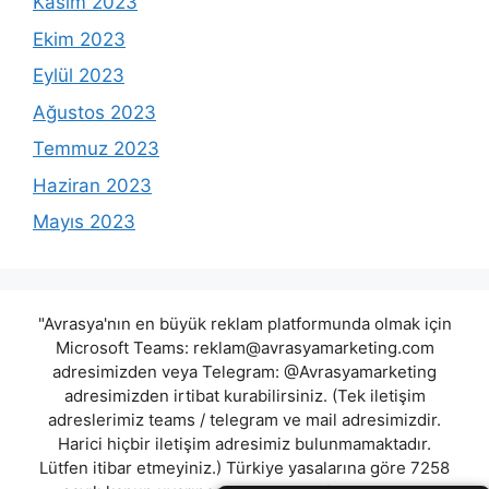
Kasım 2023
Ekim 2023
Eylül 2023
Ağustos 2023
Temmuz 2023
Haziran 2023
Mayıs 2023
"Avrasya'nın en büyük reklam platformunda olmak için
Microsoft Teams:
reklam@avrasyamarketing.com
adresimizden veya Telegram: @Avrasyamarketing
adresimizden irtibat kurabilirsiniz. (Tek iletişim
adreslerimiz teams / telegram ve mail adresimizdir.
Harici hiçbir iletişim adresimiz bulunmamaktadır.
Lütfen itibar etmeyiniz.) Türkiye yasalarına göre 7258