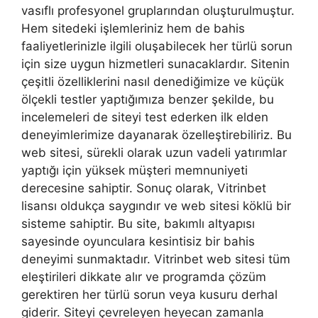
vasıflı profesyonel gruplarından oluşturulmuştur.
Hem sitedeki işlemleriniz hem de bahis
faaliyetlerinizle ilgili oluşabilecek her türlü sorun
için size uygun hizmetleri sunacaklardır. Sitenin
çeşitli özelliklerini nasıl denediğimize ve küçük
ölçekli testler yaptığımıza benzer şekilde, bu
incelemeleri de siteyi test ederken ilk elden
deneyimlerimize dayanarak özelleştirebiliriz. Bu
web sitesi, sürekli olarak uzun vadeli yatırımlar
yaptığı için yüksek müşteri memnuniyeti
derecesine sahiptir. Sonuç olarak, Vitrinbet
lisansı oldukça saygındır ve web sitesi köklü bir
sisteme sahiptir. Bu site, bakımlı altyapısı
sayesinde oyunculara kesintisiz bir bahis
deneyimi sunmaktadır. Vitrinbet web sitesi tüm
eleştirileri dikkate alır ve programda çözüm
gerektiren her türlü sorun veya kusuru derhal
giderir. Siteyi çevreleyen heyecan zamanla