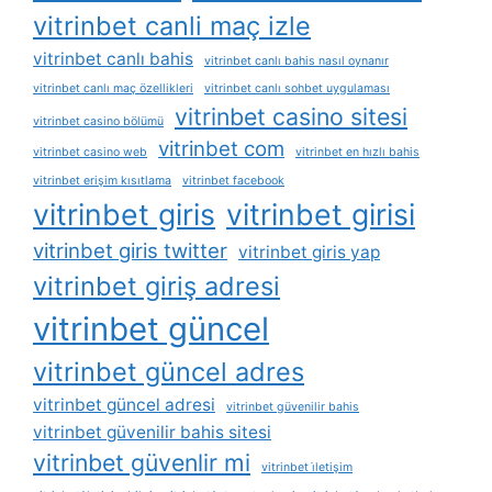
vitrinbet canli maç izle
vitrinbet canlı bahis
vitrinbet canlı bahis nasıl oynanır
vitrinbet canlı maç özellikleri
vitrinbet canlı sohbet uygulaması
vitrinbet casino sitesi
vitrinbet casino bölümü
vitrinbet com
vitrinbet casino web
vitrinbet en hızlı bahis
vitrinbet erişim kısıtlama
vitrinbet facebook
vitrinbet giris
vitrinbet girisi
vitrinbet giris twitter
vitrinbet giris yap
vitrinbet giriş adresi
vitrinbet güncel
vitrinbet güncel adres
vitrinbet güncel adresi
vitrinbet güvenilir bahis
vitrinbet güvenilir bahis sitesi
vitrinbet güvenlir mi
vitrinbet i̇letişim