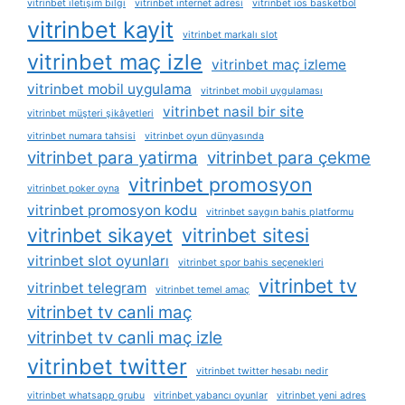
vitrinbet i̇letişim bilgi
vitrinbet i̇nternet adresi
vitrinbet i̇os basketbol
vitrinbet kayit
vitrinbet markalı slot
vitrinbet maç izle
vitrinbet maç izleme
vitrinbet mobil uygulama
vitrinbet mobil uygulaması
vitrinbet nasil bir site
vitrinbet müşteri şikâyetleri
vitrinbet numara tahsisi
vitrinbet oyun dünyasında
vitrinbet para yatirma
vitrinbet para çekme
vitrinbet promosyon
vitrinbet poker oyna
vitrinbet promosyon kodu
vitrinbet saygın bahis platformu
vitrinbet sikayet
vitrinbet sitesi
vitrinbet slot oyunları
vitrinbet spor bahis seçenekleri
vitrinbet tv
vitrinbet telegram
vitrinbet temel amaç
vitrinbet tv canli maç
vitrinbet tv canli maç izle
vitrinbet twitter
vitrinbet twitter hesabı nedir
vitrinbet whatsapp grubu
vitrinbet yabancı oyunlar
vitrinbet yeni adres