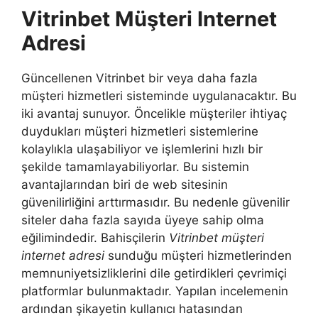
Vitrinbet Müşteri Internet
Adresi
Güncellenen Vitrinbet bir veya daha fazla
müşteri hizmetleri sisteminde uygulanacaktır. Bu
iki avantaj sunuyor. Öncelikle müşteriler ihtiyaç
duydukları müşteri hizmetleri sistemlerine
kolaylıkla ulaşabiliyor ve işlemlerini hızlı bir
şekilde tamamlayabiliyorlar. Bu sistemin
avantajlarından biri de web sitesinin
güvenilirliğini arttırmasıdır. Bu nedenle güvenilir
siteler daha fazla sayıda üyeye sahip olma
eğilimindedir. Bahisçilerin
Vitrinbet müşteri
internet adresi
sunduğu müşteri hizmetlerinden
memnuniyetsizliklerini dile getirdikleri çevrimiçi
platformlar bulunmaktadır. Yapılan incelemenin
ardından şikayetin kullanıcı hatasından