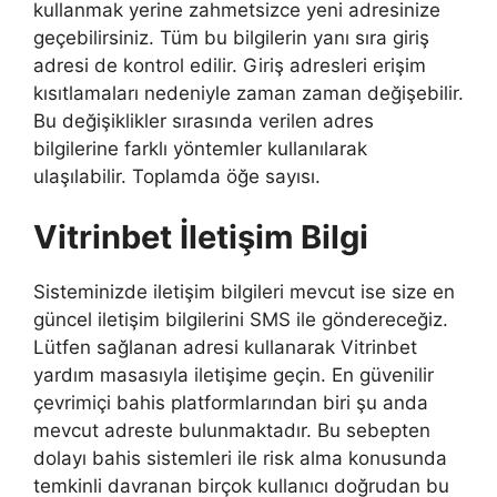
kullanmak yerine zahmetsizce yeni adresinize
geçebilirsiniz. Tüm bu bilgilerin yanı sıra giriş
adresi de kontrol edilir. Giriş adresleri erişim
kısıtlamaları nedeniyle zaman zaman değişebilir.
Bu değişiklikler sırasında verilen adres
bilgilerine farklı yöntemler kullanılarak
ulaşılabilir. Toplamda öğe sayısı.
Vitrinbet İletişim Bilgi
Sisteminizde iletişim bilgileri mevcut ise size en
güncel iletişim bilgilerini SMS ile göndereceğiz.
Lütfen sağlanan adresi kullanarak Vitrinbet
yardım masasıyla iletişime geçin. En güvenilir
çevrimiçi bahis platformlarından biri şu anda
mevcut adreste bulunmaktadır. Bu sebepten
dolayı bahis sistemleri ile risk alma konusunda
temkinli davranan birçok kullanıcı doğrudan bu