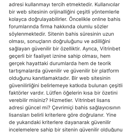
adresi kullanmayı tercih etmektedir. Kullanıcılar
bir web sitesinin orijinalliğini çeşitli yöntemlerle
kolayca doğrulayabilirler. Öncelikle online bahis
forumlarında firma hakkında olumlu sözler
söylenmektedir. Sitenin bahis süresinin uzun
olması, sonuçların doğruluğunu ve adilliğini
sağlayan güvenilir bir özelliktir. Ayrıca, Vitrinbet
geçerli bir faaliyet iznine sahip olması, hem
gerçek hayattaki durumlarda hem de teorik
tartışmalarda güvenilir ve güvenilir bir platform
olduğunu kanıtlamaktadır. Bir web sitesinin
güvenilirliğini belirlemeye katkıda bulunan çeşitli
faktörler vardır. Lütfen öğelerin kısa bir özetini
verebilir misiniz? Hizmetler. Vitrinbet lisans
adresi güncel mi? Çevrimiçi bahis sağlayıcısının
lisansları belirli kriterlere göre doğrulanır. Yine
de yukarıdaki kriterlere dayanarak güvenilir
incelemelere sahip bir sitenin güvenilir olduğunu