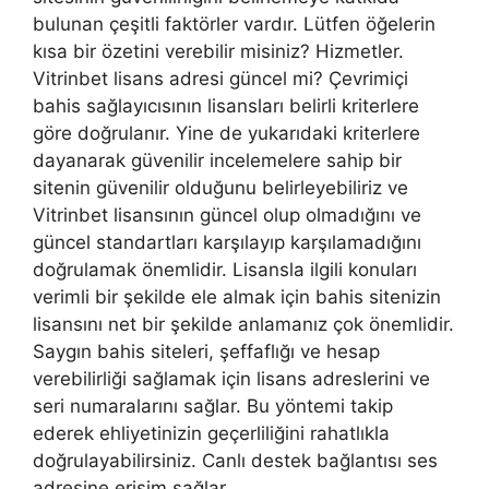
bulunan çeşitli faktörler vardır. Lütfen öğelerin
kısa bir özetini verebilir misiniz? Hizmetler.
Vitrinbet lisans adresi güncel mi? Çevrimiçi
bahis sağlayıcısının lisansları belirli kriterlere
göre doğrulanır. Yine de yukarıdaki kriterlere
dayanarak güvenilir incelemelere sahip bir
sitenin güvenilir olduğunu belirleyebiliriz ve
Vitrinbet lisansının güncel olup olmadığını ve
güncel standartları karşılayıp karşılamadığını
doğrulamak önemlidir. Lisansla ilgili konuları
verimli bir şekilde ele almak için bahis sitenizin
lisansını net bir şekilde anlamanız çok önemlidir.
Saygın bahis siteleri, şeffaflığı ve hesap
verebilirliği sağlamak için lisans adreslerini ve
seri numaralarını sağlar. Bu yöntemi takip
ederek ehliyetinizin geçerliliğini rahatlıkla
doğrulayabilirsiniz. Canlı destek bağlantısı ses
adresine erişim sağlar.