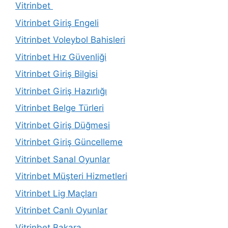
Vitrinbet
Vitrinbet Giriş Engeli
Vitrinbet Voleybol Bahisleri
Vitrinbet Hız Güvenliği
Vitrinbet Giriş Bilgisi
Vitrinbet Giriş Hazırlığı
Vitrinbet Belge Türleri
Vitrinbet Giriş Düğmesi
Vitrinbet Giriş Güncelleme
Vitrinbet Sanal Oyunlar
Vitrinbet Müşteri Hizmetleri
Vitrinbet Lig Maçları
Vitrinbet Canlı Oyunlar
Vitrinbet Bakara