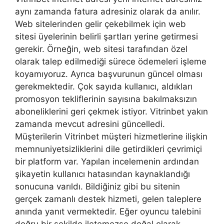
aynı zamanda fatura adresiniz olarak da anılır.
Web sitelerinden gelir çekebilmek için web
sitesi üyelerinin belirli şartları yerine getirmesi
gerekir. Örneğin, web sitesi tarafından özel
olarak talep edilmediği sürece ödemeleri işleme
koyamıyoruz. Ayrıca başvurunun güncel olması
gerekmektedir. Çok sayıda kullanıcı, aldıkları
promosyon tekliflerinin sayısına bakılmaksızın
aboneliklerini geri çekmek istiyor. Vitrinbet yakın
zamanda mevcut adresini güncelledi.
Müşterilerin Vitrinbet müşteri hizmetlerine ilişkin
memnuniyetsizliklerini dile getirdikleri çevrimiçi
bir platform var. Yapılan incelemenin ardından
şikayetin kullanıcı hatasından kaynaklandığı
sonucuna varıldı. Bildiğiniz gibi bu sitenin
gerçek zamanlı destek hizmeti, gelen taleplere
anında yanıt vermektedir. Eğer oyuncu talebini