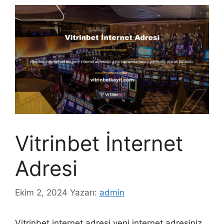
Vitrinbet İnternet
Adresi
Ekim 2, 2024
Yazarı:
admin
Vitrinbet internet adresi yeni internet adresiniz