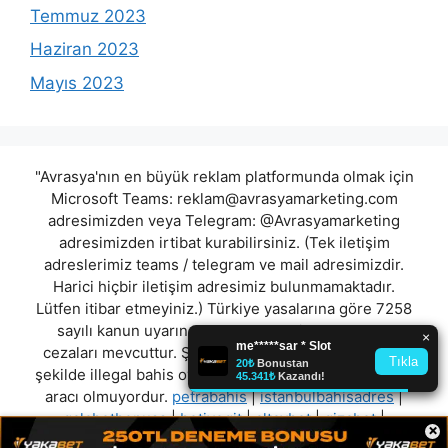
Temmuz 2023
Haziran 2023
Mayıs 2023
"Avrasya'nın en büyük reklam platformunda olmak için
Microsoft Teams:
reklam@avrasyamarketing.com
adresimizden veya Telegram: @Avrasyamarketing
adresimizden irtibat kurabilirsiniz. (Tek iletişim
adreslerimiz teams / telegram ve mail adresimizdir.
Harici hiçbir iletişim adresimiz bulunmamaktadır.
Lütfen itibar etmeyiniz.) Türkiye yasalarına göre 7258
sayılı kanun uyarınca yasa dışı bahis oynamanın
cezaları mevcuttur. Şu an bulunduğunuz site hiç bir
şekilde illegal bahis oyunları oynatmıyor ve oynamaya
aracı olmuyordur.
petrabahis
|
istanbulbahisadres
|
galabetbonuss
|
betivogit
|
altaybet
|
gizabet
|
×
wiocasino
|
betweenn
"