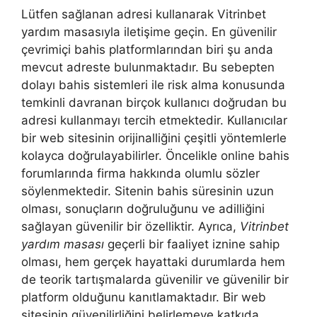
Lütfen sağlanan adresi kullanarak Vitrinbet
yardım masasıyla iletişime geçin. En güvenilir
çevrimiçi bahis platformlarından biri şu anda
mevcut adreste bulunmaktadır. Bu sebepten
dolayı bahis sistemleri ile risk alma konusunda
temkinli davranan birçok kullanıcı doğrudan bu
adresi kullanmayı tercih etmektedir. Kullanıcılar
bir web sitesinin orijinalliğini çeşitli yöntemlerle
kolayca doğrulayabilirler. Öncelikle online bahis
forumlarında firma hakkında olumlu sözler
söylenmektedir. Sitenin bahis süresinin uzun
olması, sonuçların doğruluğunu ve adilliğini
sağlayan güvenilir bir özelliktir. Ayrıca,
Vitrinbet
yardım masası
geçerli bir faaliyet iznine sahip
olması, hem gerçek hayattaki durumlarda hem
de teorik tartışmalarda güvenilir ve güvenilir bir
platform olduğunu kanıtlamaktadır. Bir web
sitesinin güvenilirliğini belirlemeye katkıda