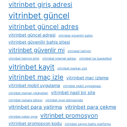
vitrinbet giriş adresi
vitrinbet güncel
vitrinbet güncel adres
vitrinbet güncel adresi
vitrinbet güvenilir bahis
vitrinbet güvenilir bahis sitesi
vitrinbet güvenlir mi
vitrinbet i̇letişim
vitrinbet i̇letişim bilgi
vitrinbet i̇nternet adresi
vitrinbet i̇os basketbol
vitrinbet kayit
vitrinbet markalı slot
vitrinbet maç izle
vitrinbet maç izleme
vitrinbet mobil uygulama
vitrinbet mobil uygulaması
vitrinbet nasil bir site
vitrinbet müşteri şikâyetleri
vitrinbet numara tahsisi
vitrinbet oyun dünyasında
vitrinbet para yatirma
vitrinbet para çekme
vitrinbet promosyon
vitrinbet poker oyna
vitrinbet promosyon kodu
vitrinbet saygın bahis platformu