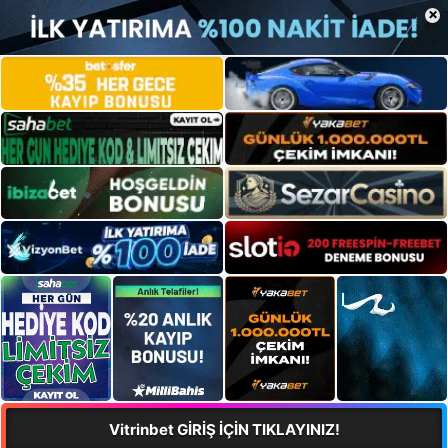
×
Vitrinbet GİRİŞ İÇİN TIKLAYINIZ!