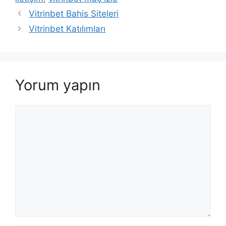
Vitrinbet Bahis Siteleri
Vitrinbet Katılımları
Yorum yapın
Yorum