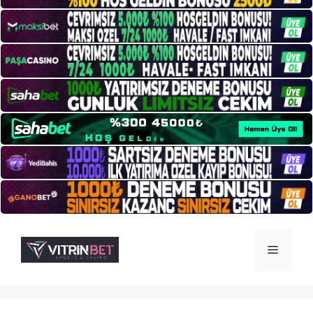
İçeriğe
atla
Menü