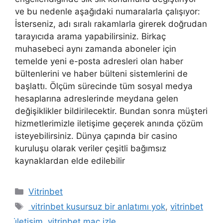
ve bu nedenle aşağıdaki numaralarla çalışıyor:
İsterseniz, adı sıralı rakamlarla girerek doğrudan
tarayıcıda arama yapabilirsiniz. Birkaç
muhasebeci aynı zamanda aboneler için
temelde yeni e-posta adresleri olan haber
bültenlerini ve haber bülteni sistemlerini de
başlattı. Ölçüm sürecinde tüm sosyal medya
hesaplarına adreslerinde meydana gelen
değişiklikler bildirilecektir. Bundan sonra müşteri
hizmetlerimizle iletişime geçerek anında çözüm
isteyebilirsiniz. Dünya çapında bir casino
kuruluşu olarak veriler çeşitli bağımsız
kaynaklardan elde edilebilir
Kategoriler
Vitrinbet
Etiketler
vitrinbet kusursuz bir anlatımı yok
,
vitrinbet
i̇letişim
,
vitrinbet maç izle