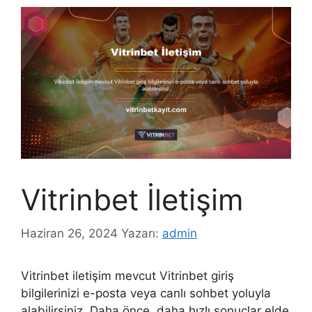
Vitrinbet İletişim
Haziran 26, 2024
Yazarı:
admin
Vitrinbet iletişim mevcut Vitrinbet giriş
bilgilerinizi e-posta veya canlı sohbet yoluyla
alabilirsiniz. Daha önce, daha hızlı sonuçlar elde