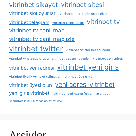
vitrinbet sikayet
vitrinbet sitesi
vitrinbet slot oyunları
vitrinbet spor bahis seçenekleri
vitrinbet tv
vitrinbet telegram
vitrinbet temel amaç
vitrinbet tv canli maç
vitrinbet tv canli maç izle
vitrinbet twitter
vitrinbet twitter hesabı nedir
vitrinbet whatsapp grubu
vitrinbet yabancı oyunlar
vitrinbet yeni adres
vitrinbet yeni giris
vitrinbet yeni adresi
vitrinbet üyelik ve kayıt talimatları
vitrinbet üye olma
yeni adresi vitrinbet
vitrinbet üyesi olun
yeni giris vitrinbet
vitrinbet açılmazsa fonlarımın akıbeti
vitrinbet kusursuz bir anlatımı yok
Arşivler