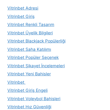
Vitrinbet Adresi
Vitrinbet Giriş
Vitrinbet Renkli Tasarım
Vitrinbet Üyelik Bilgileri
Vitrinbet Blackjack Popülerliği
Vitrinbet Saha Katılımı
Vitrinbet Popüler Seçenek
Vitrinbet Şikayet İncelemeleri
Vitrinbet Yeni Bahisler
Vitrinbet
Vitrinbet Giriş Engeli
Vitrinbet Voleybol Bahisleri
Vitrinbet Hız Güvenliği