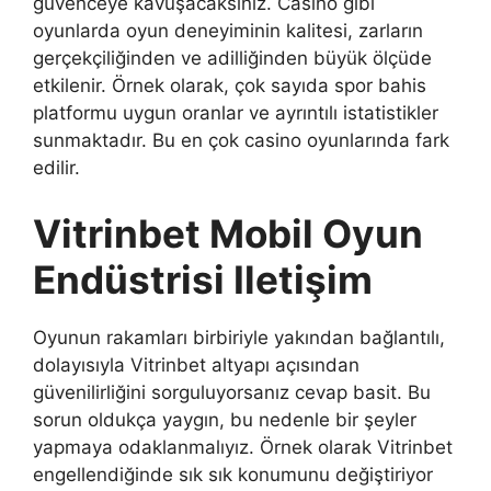
güvenceye kavuşacaksınız. Casino gibi
oyunlarda oyun deneyiminin kalitesi, zarların
gerçekçiliğinden ve adilliğinden büyük ölçüde
etkilenir. Örnek olarak, çok sayıda spor bahis
platformu uygun oranlar ve ayrıntılı istatistikler
sunmaktadır. Bu en çok casino oyunlarında fark
edilir.
Vitrinbet Mobil Oyun
Endüstrisi Iletişim
Oyunun rakamları birbiriyle yakından bağlantılı,
dolayısıyla Vitrinbet altyapı açısından
güvenilirliğini sorguluyorsanız cevap basit. Bu
sorun oldukça yaygın, bu nedenle bir şeyler
yapmaya odaklanmalıyız. Örnek olarak Vitrinbet
engellendiğinde sık sık konumunu değiştiriyor