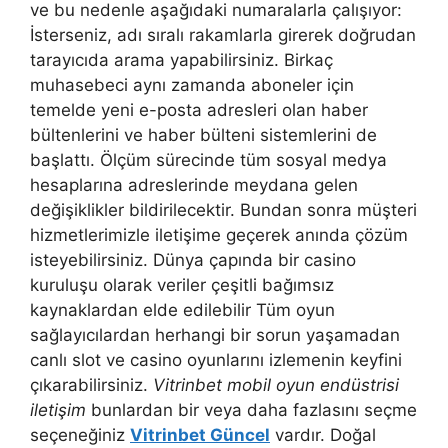
ve bu nedenle aşağıdaki numaralarla çalışıyor:
İsterseniz, adı sıralı rakamlarla girerek doğrudan
tarayıcıda arama yapabilirsiniz. Birkaç
muhasebeci aynı zamanda aboneler için
temelde yeni e-posta adresleri olan haber
bültenlerini ve haber bülteni sistemlerini de
başlattı. Ölçüm sürecinde tüm sosyal medya
hesaplarına adreslerinde meydana gelen
değişiklikler bildirilecektir. Bundan sonra müşteri
hizmetlerimizle iletişime geçerek anında çözüm
isteyebilirsiniz. Dünya çapında bir casino
kuruluşu olarak veriler çeşitli bağımsız
kaynaklardan elde edilebilir Tüm oyun
sağlayıcılardan herhangi bir sorun yaşamadan
canlı slot ve casino oyunlarını izlemenin keyfini
çıkarabilirsiniz.
Vitrinbet mobil oyun endüstrisi
iletişim
bunlardan bir veya daha fazlasını seçme
seçeneğiniz
Vitrinbet Güncel
vardır. Doğal