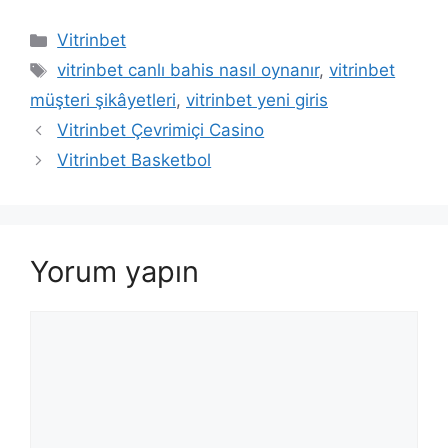
Kategoriler
Vitrinbet
Etiketler
vitrinbet canlı bahis nasıl oynanır
,
vitrinbet
müşteri şikâyetleri
,
vitrinbet yeni giris
Vitrinbet Çevrimiçi Casino
Vitrinbet Basketbol
Yorum yapın
Yorum