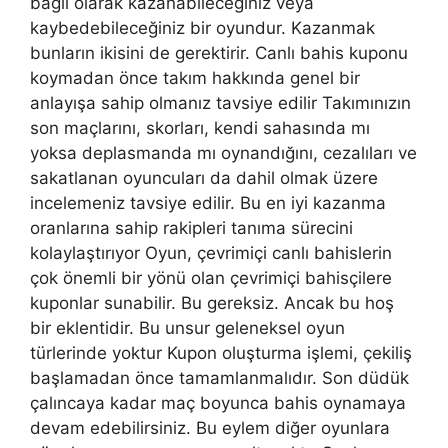
bağlı olarak kazanabileceğiniz veya
kaybedebileceğiniz bir oyundur. Kazanmak
bunların ikisini de gerektirir. Canlı bahis kuponu
koymadan önce takım hakkında genel bir
anlayışa sahip olmanız tavsiye edilir Takımınızın
son maçlarını, skorları, kendi sahasında mı
yoksa deplasmanda mı oynandığını, cezalıları ve
sakatlanan oyuncuları da dahil olmak üzere
incelemeniz tavsiye edilir. Bu en iyi kazanma
oranlarına sahip rakipleri tanıma sürecini
kolaylaştırıyor Oyun, çevrimiçi canlı bahislerin
çok önemli bir yönü olan çevrimiçi bahisçilere
kuponlar sunabilir. Bu gereksiz. Ancak bu hoş
bir eklentidir. Bu unsur geleneksel oyun
türlerinde yoktur Kupon oluşturma işlemi, çekiliş
başlamadan önce tamamlanmalıdır. Son düdük
çalıncaya kadar maç boyunca bahis oynamaya
devam edebilirsiniz. Bu eylem diğer oyunlara