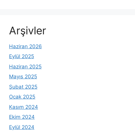
Arşivler
Haziran 2026
Eylül 2025
Haziran 2025
Mayıs 2025
Şubat 2025
Ocak 2025
Kasım 2024
Ekim 2024
Eylül 2024