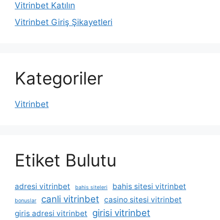
Vitrinbet Katılın
Vitrinbet Giriş Şikayetleri
Kategoriler
Vitrinbet
Etiket Bulutu
adresi vitrinbet
bahis sitesi vitrinbet
bahis siteleri
canli vitrinbet
casino sitesi vitrinbet
bonuslar
girisi vitrinbet
giris adresi vitrinbet