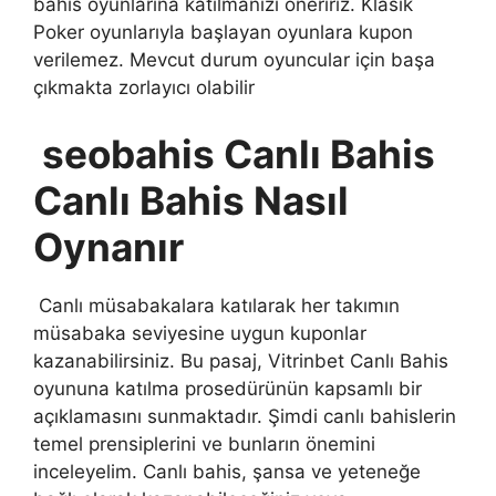
bahis oyunlarına katılmanızı öneririz. Klasik
Poker oyunlarıyla başlayan oyunlara kupon
verilemez. Mevcut durum oyuncular için başa
çıkmakta zorlayıcı olabilir
seobahis Canlı Bahis
Canlı Bahis Nasıl
Oynanır
Canlı müsabakalara katılarak her takımın
müsabaka seviyesine uygun kuponlar
kazanabilirsiniz. Bu pasaj, Vitrinbet Canlı Bahis
oyununa katılma prosedürünün kapsamlı bir
açıklamasını sunmaktadır. Şimdi canlı bahislerin
temel prensiplerini ve bunların önemini
inceleyelim. Canlı bahis, şansa ve yeteneğe