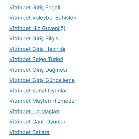
Vitrinbet Giriş Engeli
Vitrinbet Voleybol Bahisleri
Vitrinbet Hız Güvenliği
Vitrinbet Giriş Bilgisi
Vitrinbet Giriş Hazırlığı
Vitrinbet Belge Türleri
Vitrinbet Giriş Düğmesi
Vitrinbet Giriş Güncelleme
Vitrinbet Sanal Oyunlar
Vitrinbet Müşteri Hizmetleri
Vitrinbet Lig Maçları
Vitrinbet Canlı Oyunlar
Vitrinbet Bakara