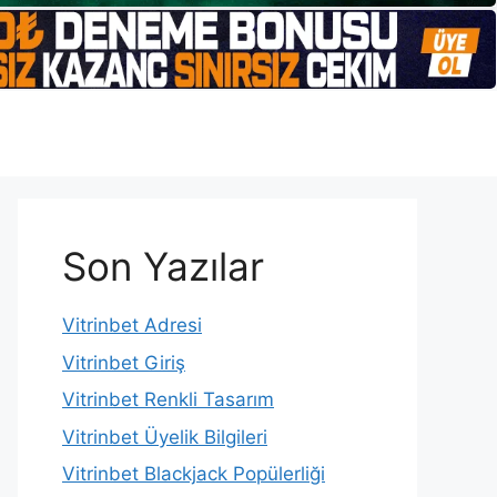
Son Yazılar
Vitrinbet Adresi
Vitrinbet Giriş
Vitrinbet Renkli Tasarım
Vitrinbet Üyelik Bilgileri
Vitrinbet Blackjack Popülerliği