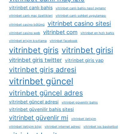
vitrinbet canlı bahis
vitrinbet canlı bahis nasıl oynanır
vitrinbet canlı maç özellikleri
vitrinbet canlı sohbet uygulaması
vitrinbet casino sitesi
vitrinbet casino bölümü
vitrinbet com
vitrinbet casino web
vitrinbet en hızlı bahis
vitrinbet erişim kısıtlama
vitrinbet facebook
vitrinbet giris
vitrinbet girisi
vitrinbet giris twitter
vitrinbet giris yap
vitrinbet giriş adresi
vitrinbet güncel
vitrinbet güncel adres
vitrinbet güncel adresi
vitrinbet güvenilir bahis
vitrinbet güvenilir bahis sitesi
vitrinbet güvenlir mi
vitrinbet i̇letişim
vitrinbet i̇letişim bilgi
vitrinbet i̇nternet adresi
vitrinbet i̇os basketbol