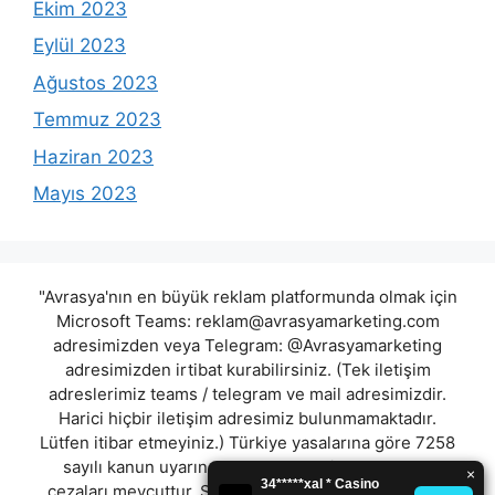
Ekim 2023
Eylül 2023
Ağustos 2023
Temmuz 2023
Haziran 2023
Mayıs 2023
"Avrasya'nın en büyük reklam platformunda olmak için
Microsoft Teams:
reklam@avrasyamarketing.com
adresimizden veya Telegram: @Avrasyamarketing
adresimizden irtibat kurabilirsiniz. (Tek iletişim
adreslerimiz teams / telegram ve mail adresimizdir.
Harici hiçbir iletişim adresimiz bulunmamaktadır.
Lütfen itibar etmeyiniz.) Türkiye yasalarına göre 7258
sayılı kanun uyarınca yasa dışı bahis oynamanın
cezaları mevcuttur. Şu an bulunduğunuz site hiç bir