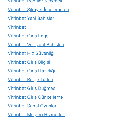
Vitrinbet Popüler Seçenek
Vitrinbet Şikayet İncelemeleri
Vitrinbet Yeni Bahisler
Vitrinbet
Vitrinbet Giriş Engeli
Vitrinbet Voleybol Bahisleri
Vitrinbet Hız Güvenliği
Vitrinbet Giriş Bilgisi
Vitrinbet Giriş Hazırlığı
Vitrinbet Belge Türleri
Vitrinbet Giriş Düğmesi
Vitrinbet Giriş Güncelleme
Vitrinbet Sanal Oyunlar
Vitrinbet Müşteri Hizmetleri