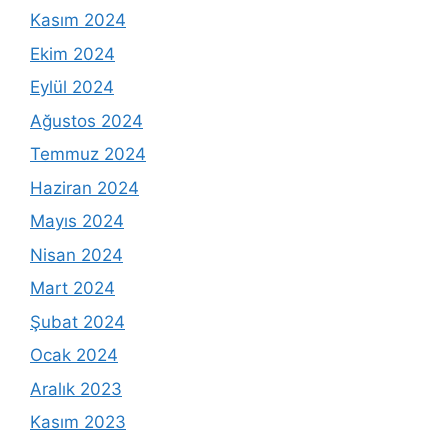
Kasım 2024
Ekim 2024
Eylül 2024
Ağustos 2024
Temmuz 2024
Haziran 2024
Mayıs 2024
Nisan 2024
Mart 2024
Şubat 2024
Ocak 2024
Aralık 2023
Kasım 2023