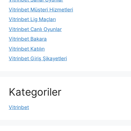
Vitrinbet Müşteri Hizmetleri
Vitrinbet Lig Maçları
Vitrinbet Canlı Oyunlar
Vitrinbet Bakara
Vitrinbet Katılın
Vitrinbet Giriş Şikayetleri
Kategoriler
Vitrinbet