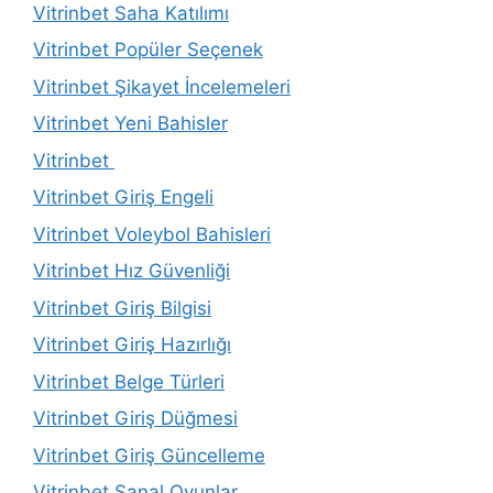
Vitrinbet Saha Katılımı
Vitrinbet Popüler Seçenek
Vitrinbet Şikayet İncelemeleri
Vitrinbet Yeni Bahisler
Vitrinbet
Vitrinbet Giriş Engeli
Vitrinbet Voleybol Bahisleri
Vitrinbet Hız Güvenliği
Vitrinbet Giriş Bilgisi
Vitrinbet Giriş Hazırlığı
Vitrinbet Belge Türleri
Vitrinbet Giriş Düğmesi
Vitrinbet Giriş Güncelleme
Vitrinbet Sanal Oyunlar