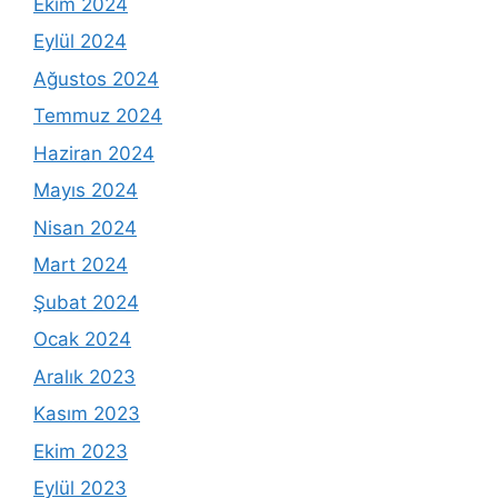
Ekim 2024
Eylül 2024
Ağustos 2024
Temmuz 2024
Haziran 2024
Mayıs 2024
Nisan 2024
Mart 2024
Şubat 2024
Ocak 2024
Aralık 2023
Kasım 2023
Ekim 2023
Eylül 2023