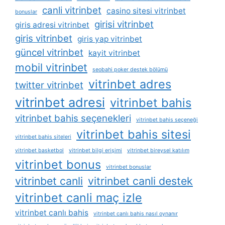
canli vitrinbet
casino sitesi vitrinbet
bonuslar
girisi vitrinbet
giris adresi vitrinbet
giris vitrinbet
giris yap vitrinbet
güncel vitrinbet
kayit vitrinbet
mobil vitrinbet
seobahi poker destek bölümü
vitrinbet adres
twitter vitrinbet
vitrinbet adresi
vitrinbet bahis
vitrinbet bahis seçenekleri
vitrinbet bahis seçeneği
vitrinbet bahis sitesi
vitrinbet bahis siteleri
vitrinbet basketbol
vitrinbet bilgi erişimi
vitrinbet bireysel katılım
vitrinbet bonus
vitrinbet bonuslar
vitrinbet canli
vitrinbet canli destek
vitrinbet canli maç izle
vitrinbet canlı bahis
vitrinbet canlı bahis nasıl oynanır