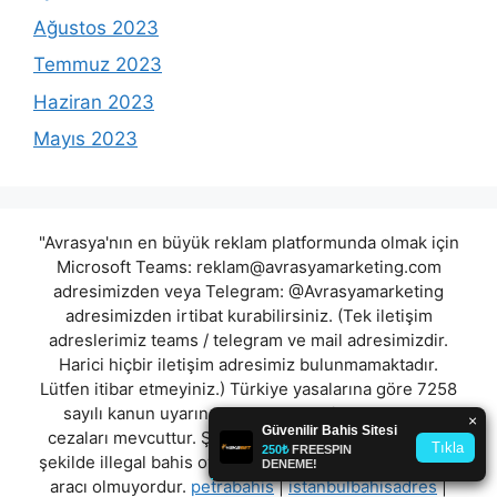
Ağustos 2023
Temmuz 2023
Haziran 2023
Mayıs 2023
"Avrasya'nın en büyük reklam platformunda olmak için
Microsoft Teams:
reklam@avrasyamarketing.com
adresimizden veya Telegram: @Avrasyamarketing
adresimizden irtibat kurabilirsiniz. (Tek iletişim
adreslerimiz teams / telegram ve mail adresimizdir.
Harici hiçbir iletişim adresimiz bulunmamaktadır.
Lütfen itibar etmeyiniz.) Türkiye yasalarına göre 7258
sayılı kanun uyarınca yasa dışı bahis oynamanın
cezaları mevcuttur. Şu an bulunduğunuz site hiç bir
şekilde illegal bahis oyunları oynatmıyor ve oynamaya
aracı olmuyordur.
petrabahis
|
istanbulbahisadres
|