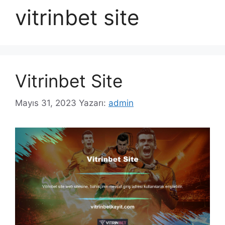
vitrinbet site
Vitrinbet Site
Mayıs 31, 2023
Yazarı:
admin