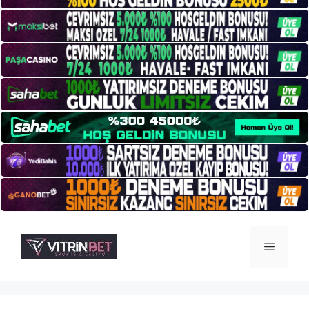
İçeriğe
atla
Menü