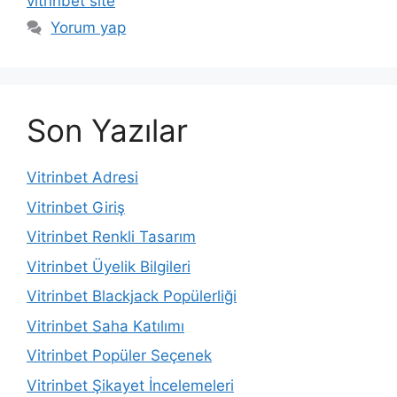
vitrinbet site
Yorum yap
Son Yazılar
Vitrinbet Adresi
Vitrinbet Giriş
Vitrinbet Renkli Tasarım
Vitrinbet Üyelik Bilgileri
Vitrinbet Blackjack Popülerliği
Vitrinbet Saha Katılımı
Vitrinbet Popüler Seçenek
Vitrinbet Şikayet İncelemeleri