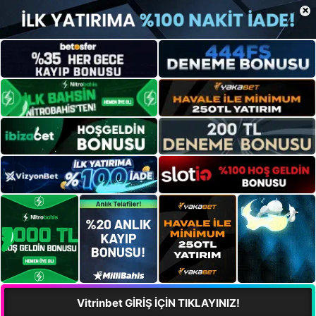
×
Vitrinbet GİRİŞ İÇİN TIKLAYINIZ!