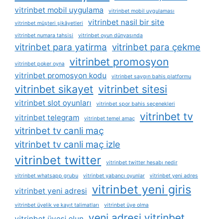
vitrinbet mobil uygulama
vitrinbet mobil uygulaması
vitrinbet nasil bir site
vitrinbet müşteri şikâyetleri
vitrinbet numara tahsisi
vitrinbet oyun dünyasında
vitrinbet para yatirma
vitrinbet para çekme
vitrinbet promosyon
vitrinbet poker oyna
vitrinbet promosyon kodu
vitrinbet saygın bahis platformu
vitrinbet sikayet
vitrinbet sitesi
vitrinbet slot oyunları
vitrinbet spor bahis seçenekleri
vitrinbet tv
vitrinbet telegram
vitrinbet temel amaç
vitrinbet tv canli maç
vitrinbet tv canli maç izle
vitrinbet twitter
vitrinbet twitter hesabı nedir
vitrinbet whatsapp grubu
vitrinbet yabancı oyunlar
vitrinbet yeni adres
vitrinbet yeni giris
vitrinbet yeni adresi
vitrinbet üyelik ve kayıt talimatları
vitrinbet üye olma
yeni adresi vitrinbet
vitrinbet üyesi olun