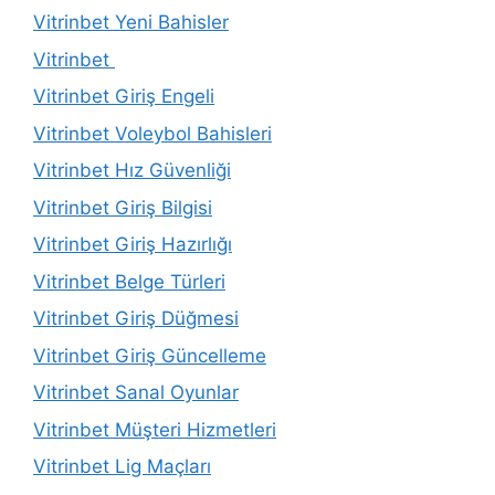
Vitrinbet Yeni Bahisler
Vitrinbet
Vitrinbet Giriş Engeli
Vitrinbet Voleybol Bahisleri
Vitrinbet Hız Güvenliği
Vitrinbet Giriş Bilgisi
Vitrinbet Giriş Hazırlığı
Vitrinbet Belge Türleri
Vitrinbet Giriş Düğmesi
Vitrinbet Giriş Güncelleme
Vitrinbet Sanal Oyunlar
Vitrinbet Müşteri Hizmetleri
Vitrinbet Lig Maçları