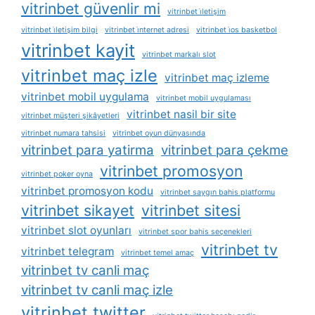
vitrinbet güvenlir mi
vitrinbet i̇letişim
vitrinbet i̇letişim bilgi
vitrinbet i̇nternet adresi
vitrinbet i̇os basketbol
vitrinbet kayit
vitrinbet markalı slot
vitrinbet maç izle
vitrinbet maç izleme
vitrinbet mobil uygulama
vitrinbet mobil uygulaması
vitrinbet nasil bir site
vitrinbet müşteri şikâyetleri
vitrinbet numara tahsisi
vitrinbet oyun dünyasında
vitrinbet para yatirma
vitrinbet para çekme
vitrinbet promosyon
vitrinbet poker oyna
vitrinbet promosyon kodu
vitrinbet saygın bahis platformu
vitrinbet sikayet
vitrinbet sitesi
vitrinbet slot oyunları
vitrinbet spor bahis seçenekleri
vitrinbet tv
vitrinbet telegram
vitrinbet temel amaç
vitrinbet tv canli maç
vitrinbet tv canli maç izle
vitrinbet twitter