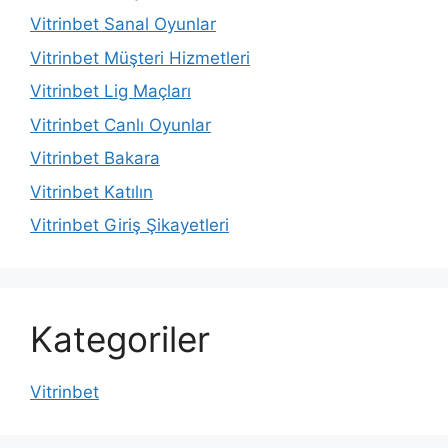
Vitrinbet Sanal Oyunlar
Vitrinbet Müşteri Hizmetleri
Vitrinbet Lig Maçları
Vitrinbet Canlı Oyunlar
Vitrinbet Bakara
Vitrinbet Katılın
Vitrinbet Giriş Şikayetleri
Kategoriler
Vitrinbet