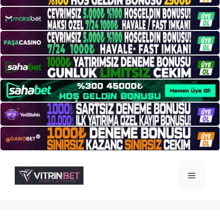
İçeriğe
atla
Menü