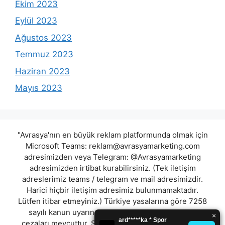
Ekim 2023
Eylül 2023
Ağustos 2023
Temmuz 2023
Haziran 2023
Mayıs 2023
"Avrasya'nın en büyük reklam platformunda olmak için
Microsoft Teams:
reklam@avrasyamarketing.com
adresimizden veya Telegram: @Avrasyamarketing
adresimizden irtibat kurabilirsiniz. (Tek iletişim
adreslerimiz teams / telegram ve mail adresimizdir.
Harici hiçbir iletişim adresimiz bulunmamaktadır.
Lütfen itibar etmeyiniz.) Türkiye yasalarına göre 7258
sayılı kanun uyarınca yasa dışı bahis oynamanın
cezaları mevcuttur. Şu an bulunduğunuz site hiç bir