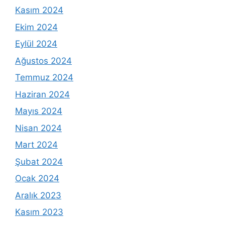
Kasım 2024
Ekim 2024
Eylül 2024
Ağustos 2024
Temmuz 2024
Haziran 2024
Mayıs 2024
Nisan 2024
Mart 2024
Şubat 2024
Ocak 2024
Aralık 2023
Kasım 2023