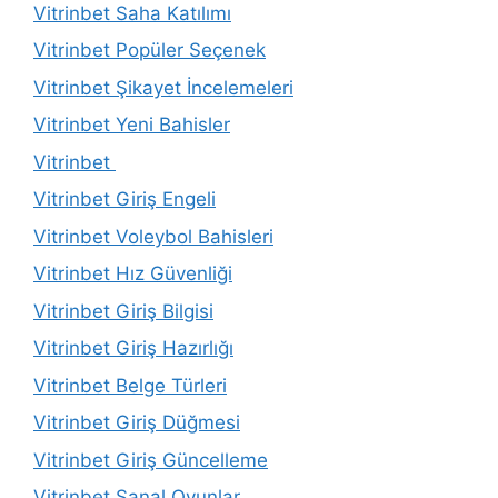
Vitrinbet Saha Katılımı
Vitrinbet Popüler Seçenek
Vitrinbet Şikayet İncelemeleri
Vitrinbet Yeni Bahisler
Vitrinbet
Vitrinbet Giriş Engeli
Vitrinbet Voleybol Bahisleri
Vitrinbet Hız Güvenliği
Vitrinbet Giriş Bilgisi
Vitrinbet Giriş Hazırlığı
Vitrinbet Belge Türleri
Vitrinbet Giriş Düğmesi
Vitrinbet Giriş Güncelleme
Vitrinbet Sanal Oyunlar