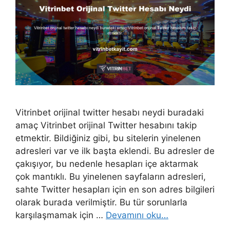
Vitrinbet orijinal twitter hesabı neydi buradaki
amaç Vitrinbet orijinal Twitter hesabını takip
etmektir. Bildiğiniz gibi, bu sitelerin yinelenen
adresleri var ve ilk başta eklendi. Bu adresler de
çakışıyor, bu nedenle hesapları içe aktarmak
çok mantıklı. Bu yinelenen sayfaların adresleri,
sahte Twitter hesapları için en son adres bilgileri
olarak burada verilmiştir. Bu tür sorunlarla
karşılaşmamak için …
Devamını oku…