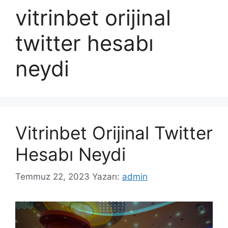
vitrinbet orijinal
twitter hesabı
neydi
Vitrinbet Orijinal Twitter
Hesabı Neydi
Temmuz 22, 2023
Yazarı:
admin