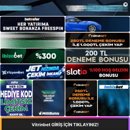
×
Vitrinbet GİRİŞ İÇİN TIKLAYINIZ!