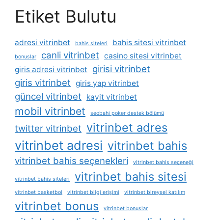
Etiket Bulutu
adresi vitrinbet
bahis sitesi vitrinbet
bahis siteleri
canli vitrinbet
casino sitesi vitrinbet
bonuslar
girisi vitrinbet
giris adresi vitrinbet
giris vitrinbet
giris yap vitrinbet
güncel vitrinbet
kayit vitrinbet
mobil vitrinbet
seobahi poker destek bölümü
vitrinbet adres
twitter vitrinbet
vitrinbet adresi
vitrinbet bahis
vitrinbet bahis seçenekleri
vitrinbet bahis seçeneği
vitrinbet bahis sitesi
vitrinbet bahis siteleri
vitrinbet basketbol
vitrinbet bilgi erişimi
vitrinbet bireysel katılım
vitrinbet bonus
vitrinbet bonuslar