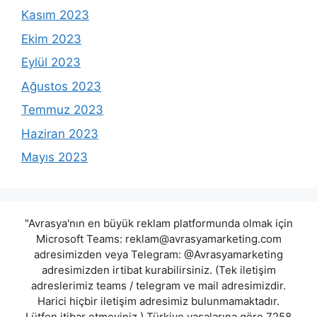
Kasım 2023
Ekim 2023
Eylül 2023
Ağustos 2023
Temmuz 2023
Haziran 2023
Mayıs 2023
"Avrasya'nın en büyük reklam platformunda olmak için
Microsoft Teams:
reklam@avrasyamarketing.com
adresimizden veya Telegram: @Avrasyamarketing
adresimizden irtibat kurabilirsiniz. (Tek iletişim
adreslerimiz teams / telegram ve mail adresimizdir.
Harici hiçbir iletişim adresimiz bulunmamaktadır.
Lütfen itibar etmeyiniz.) Türkiye yasalarına göre 7258