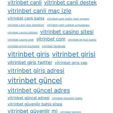
vitrinbet canli
vitrinbet canli destek
vitrinbet canli maç izle
vitrinbet canlı bahis
vitrinbet canlı bahis nasıl oynanır
vitrinbet canlı maç özellikleri
vitrinbet canlı sohbet uygulaması
vitrinbet casino sitesi
vitrinbet casino bölümü
vitrinbet com
vitrinbet casino web
vitrinbet en hızlı bahis
vitrinbet erişim kısıtlama
vitrinbet facebook
vitrinbet giris
vitrinbet girisi
vitrinbet giris twitter
vitrinbet giris yap
vitrinbet giriş adresi
vitrinbet güncel
vitrinbet güncel adres
vitrinbet güncel adresi
vitrinbet güvenilir bahis
vitrinbet güvenilir bahis sitesi
vitrinbet güvenlir mi
vitrinbet i̇letişim