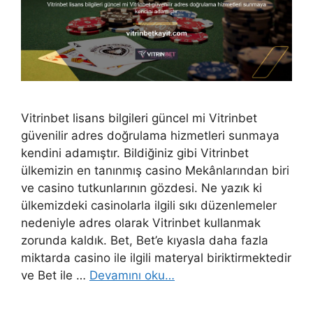
Vitrinbet lisans bilgileri güncel mi Vitrinbet
güvenilir adres doğrulama hizmetleri sunmaya
kendini adamıştır. Bildiğiniz gibi Vitrinbet
ülkemizin en tanınmış casino Mekânlarından biri
ve casino tutkunlarının gözdesi. Ne yazık ki
ülkemizdeki casinolarla ilgili sıkı düzenlemeler
nedeniyle adres olarak Vitrinbet kullanmak
zorunda kaldık. Bet, Bet’e kıyasla daha fazla
miktarda casino ile ilgili materyal biriktirmektedir
ve Bet ile …
Devamını oku…