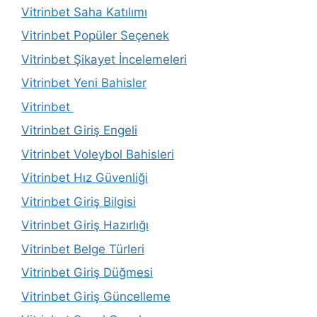
Vitrinbet Saha Katılımı
Vitrinbet Popüler Seçenek
Vitrinbet Şikayet İncelemeleri
Vitrinbet Yeni Bahisler
Vitrinbet
Vitrinbet Giriş Engeli
Vitrinbet Voleybol Bahisleri
Vitrinbet Hız Güvenliği
Vitrinbet Giriş Bilgisi
Vitrinbet Giriş Hazırlığı
Vitrinbet Belge Türleri
Vitrinbet Giriş Düğmesi
Vitrinbet Giriş Güncelleme