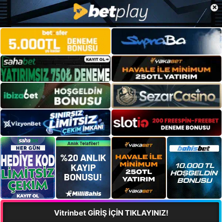
×
Vitrinbet GİRİŞ İÇİN TIKLAYINIZ!