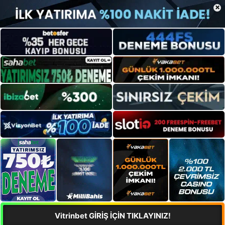
×
Vitrinbet GİRİŞ İÇİN TIKLAYINIZ!