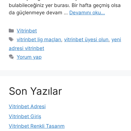
bulabileceğiniz yer burası. Bir hafta geçmiş olsa
da güçlenmeye devam …
Devamını oku…
Kategoriler
Vitrinbet
Etiketler
vitrinbet lig maçları
,
vitrinbet üyesi olun
,
yeni
adresi vitrinbet
Yorum yap
Son Yazılar
Vitrinbet Adresi
Vitrinbet Giriş
Vitrinbet Renkli Tasarım