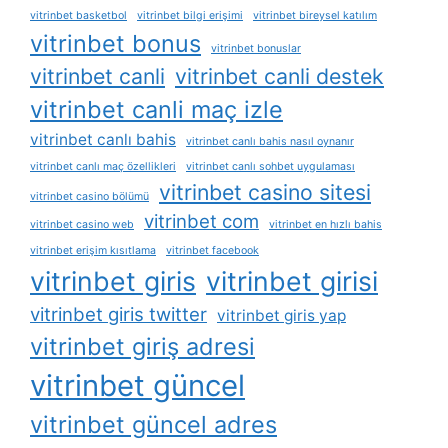
vitrinbet basketbol
vitrinbet bilgi erişimi
vitrinbet bireysel katılım
vitrinbet bonus
vitrinbet bonuslar
vitrinbet canli
vitrinbet canli destek
vitrinbet canli maç izle
vitrinbet canlı bahis
vitrinbet canlı bahis nasıl oynanır
vitrinbet canlı maç özellikleri
vitrinbet canlı sohbet uygulaması
vitrinbet casino sitesi
vitrinbet casino bölümü
vitrinbet com
vitrinbet casino web
vitrinbet en hızlı bahis
vitrinbet erişim kısıtlama
vitrinbet facebook
vitrinbet giris
vitrinbet girisi
vitrinbet giris twitter
vitrinbet giris yap
vitrinbet giriş adresi
vitrinbet güncel
vitrinbet güncel adres