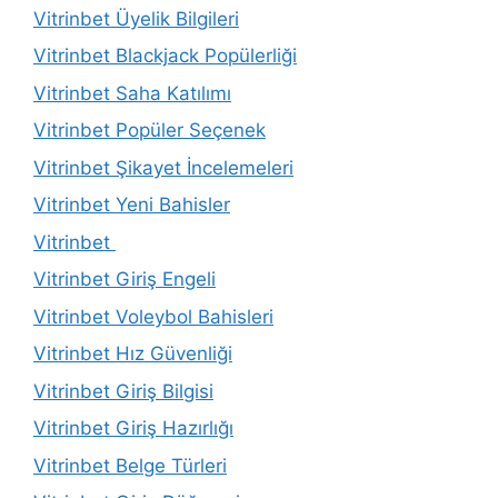
Vitrinbet Üyelik Bilgileri
Vitrinbet Blackjack Popülerliği
Vitrinbet Saha Katılımı
Vitrinbet Popüler Seçenek
Vitrinbet Şikayet İncelemeleri
Vitrinbet Yeni Bahisler
Vitrinbet
Vitrinbet Giriş Engeli
Vitrinbet Voleybol Bahisleri
Vitrinbet Hız Güvenliği
Vitrinbet Giriş Bilgisi
Vitrinbet Giriş Hazırlığı
Vitrinbet Belge Türleri