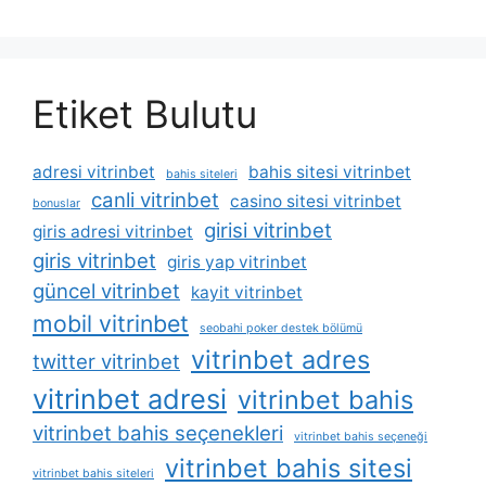
Etiket Bulutu
adresi vitrinbet
bahis sitesi vitrinbet
bahis siteleri
canli vitrinbet
casino sitesi vitrinbet
bonuslar
girisi vitrinbet
giris adresi vitrinbet
giris vitrinbet
giris yap vitrinbet
güncel vitrinbet
kayit vitrinbet
mobil vitrinbet
seobahi poker destek bölümü
vitrinbet adres
twitter vitrinbet
vitrinbet adresi
vitrinbet bahis
vitrinbet bahis seçenekleri
vitrinbet bahis seçeneği
vitrinbet bahis sitesi
vitrinbet bahis siteleri