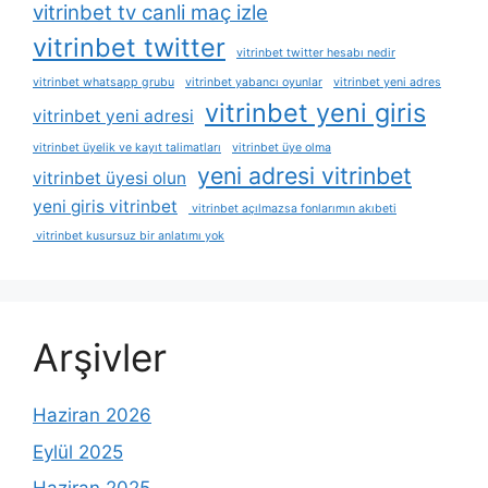
vitrinbet tv canli maç izle
vitrinbet twitter
vitrinbet twitter hesabı nedir
vitrinbet whatsapp grubu
vitrinbet yabancı oyunlar
vitrinbet yeni adres
vitrinbet yeni giris
vitrinbet yeni adresi
vitrinbet üyelik ve kayıt talimatları
vitrinbet üye olma
yeni adresi vitrinbet
vitrinbet üyesi olun
yeni giris vitrinbet
vitrinbet açılmazsa fonlarımın akıbeti
vitrinbet kusursuz bir anlatımı yok
Arşivler
Haziran 2026
Eylül 2025