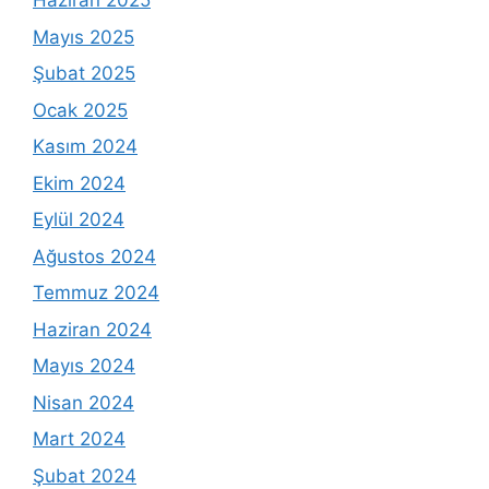
Haziran 2025
Mayıs 2025
Şubat 2025
Ocak 2025
Kasım 2024
Ekim 2024
Eylül 2024
Ağustos 2024
Temmuz 2024
Haziran 2024
Mayıs 2024
Nisan 2024
Mart 2024
Şubat 2024