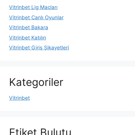
Vitrinbet Lig Maçları
Vitrinbet Canlı Oyunlar
Vitrinbet Bakara
Vitrinbet Katılın
Vitrinbet Giriş Şikayetleri
Kategoriler
Vitrinbet
Etiket Bulutu