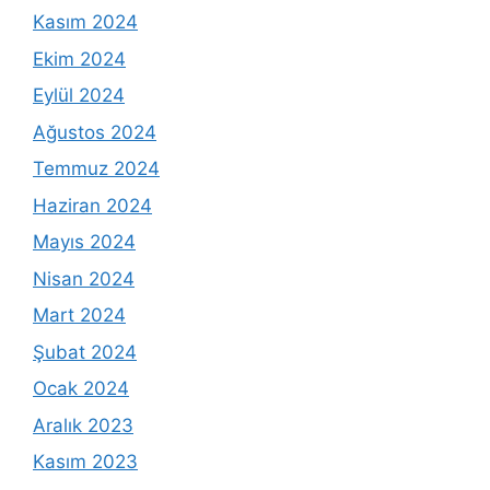
Kasım 2024
Ekim 2024
Eylül 2024
Ağustos 2024
Temmuz 2024
Haziran 2024
Mayıs 2024
Nisan 2024
Mart 2024
Şubat 2024
Ocak 2024
Aralık 2023
Kasım 2023