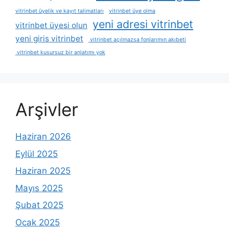
vitrinbet üyelik ve kayıt talimatları
vitrinbet üye olma
yeni adresi vitrinbet
vitrinbet üyesi olun
yeni giris vitrinbet
vitrinbet açılmazsa fonlarımın akıbeti
vitrinbet kusursuz bir anlatımı yok
Arşivler
Haziran 2026
Eylül 2025
Haziran 2025
Mayıs 2025
Şubat 2025
Ocak 2025