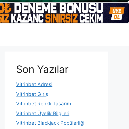
Son Yazılar
Vitrinbet Adresi
Vitrinbet Giriş
Vitrinbet Renkli Tasarım
Vitrinbet Üyelik Bilgileri
Vitrinbet Blackjack Popülerliği