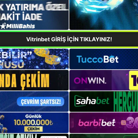
Vitrinbet GİRİŞ İÇİN TIKLAYINIZ!