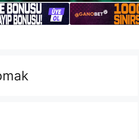
apmak