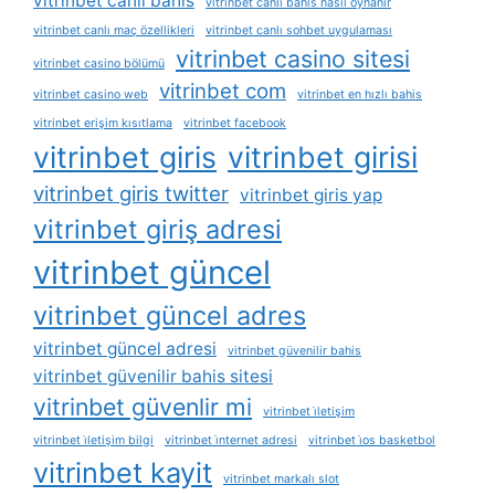
vitrinbet canlı bahis
vitrinbet canlı bahis nasıl oynanır
vitrinbet canlı maç özellikleri
vitrinbet canlı sohbet uygulaması
vitrinbet casino sitesi
vitrinbet casino bölümü
vitrinbet com
vitrinbet casino web
vitrinbet en hızlı bahis
vitrinbet erişim kısıtlama
vitrinbet facebook
vitrinbet giris
vitrinbet girisi
vitrinbet giris twitter
vitrinbet giris yap
vitrinbet giriş adresi
vitrinbet güncel
vitrinbet güncel adres
vitrinbet güncel adresi
vitrinbet güvenilir bahis
vitrinbet güvenilir bahis sitesi
vitrinbet güvenlir mi
vitrinbet i̇letişim
vitrinbet i̇letişim bilgi
vitrinbet i̇nternet adresi
vitrinbet i̇os basketbol
vitrinbet kayit
vitrinbet markalı slot