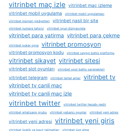
vitrinbet maç izle
vitrinbet maç izleme
vitrinbet mobil uygulama
vitrinbet mobil uygulaması
vitrinbet nasil bir site
vitrinbet müşteri şikâyetleri
vitrinbet numara tahsisi
vitrinbet oyun dünyasında
vitrinbet para yatirma
vitrinbet para çekme
vitrinbet promosyon
vitrinbet poker oyna
vitrinbet promosyon kodu
vitrinbet saygın bahis platformu
vitrinbet sikayet
vitrinbet sitesi
vitrinbet slot oyunları
vitrinbet spor bahis seçenekleri
vitrinbet tv
vitrinbet telegram
vitrinbet temel amaç
vitrinbet tv canli maç
vitrinbet tv canli maç izle
vitrinbet twitter
vitrinbet twitter hesabı nedir
vitrinbet whatsapp grubu
vitrinbet yabancı oyunlar
vitrinbet yeni adres
vitrinbet yeni giris
vitrinbet yeni adresi
vitrinbet üyelik ve kayıt talimatları
vitrinbet üye olma