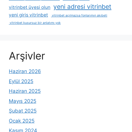
yeni adresi vitrinbet
vitrinbet üyesi olun
yeni giris vitrinbet
vitrinbet açılmazsa fonlarımın akıbeti
vitrinbet kusursuz bir anlatımı yok
Arşivler
Haziran 2026
Eylül 2025
Haziran 2025
Mayıs 2025
Şubat 2025
Ocak 2025
Kasım 2024