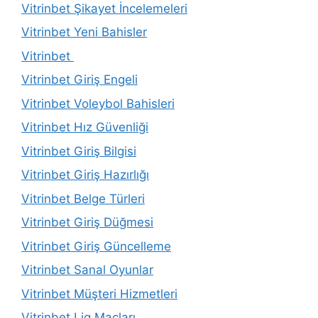
Vitrinbet Şikayet İncelemeleri
Vitrinbet Yeni Bahisler
Vitrinbet
Vitrinbet Giriş Engeli
Vitrinbet Voleybol Bahisleri
Vitrinbet Hız Güvenliği
Vitrinbet Giriş Bilgisi
Vitrinbet Giriş Hazırlığı
Vitrinbet Belge Türleri
Vitrinbet Giriş Düğmesi
Vitrinbet Giriş Güncelleme
Vitrinbet Sanal Oyunlar
Vitrinbet Müşteri Hizmetleri
Vitrinbet Lig Maçları