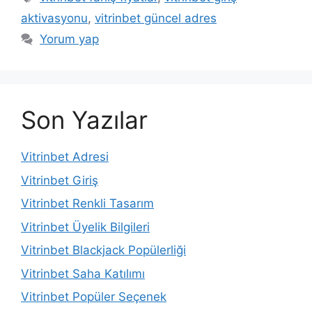
aktivasyonu
,
vitrinbet güncel adres
Yorum yap
Son Yazılar
Vitrinbet Adresi
Vitrinbet Giriş
Vitrinbet Renkli Tasarım
Vitrinbet Üyelik Bilgileri
Vitrinbet Blackjack Popülerliği
Vitrinbet Saha Katılımı
Vitrinbet Popüler Seçenek