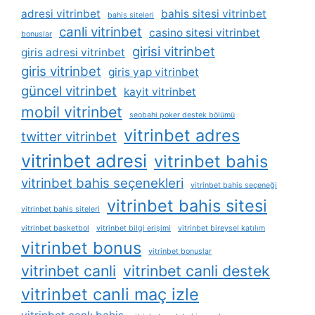
adresi vitrinbet
bahis sitesi vitrinbet
bahis siteleri
canli vitrinbet
casino sitesi vitrinbet
bonuslar
girisi vitrinbet
giris adresi vitrinbet
giris vitrinbet
giris yap vitrinbet
güncel vitrinbet
kayit vitrinbet
mobil vitrinbet
seobahi poker destek bölümü
vitrinbet adres
twitter vitrinbet
vitrinbet adresi
vitrinbet bahis
vitrinbet bahis seçenekleri
vitrinbet bahis seçeneği
vitrinbet bahis sitesi
vitrinbet bahis siteleri
vitrinbet basketbol
vitrinbet bilgi erişimi
vitrinbet bireysel katılım
vitrinbet bonus
vitrinbet bonuslar
vitrinbet canli
vitrinbet canli destek
vitrinbet canli maç izle