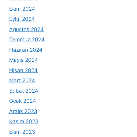
Ekim 2024
Eylül 2024
Ağustos 2024
Temmuz 2024
Haziran 2024
Mayıs 2024
Nisan 2024
Mart 2024
Şubat 2024
Ocak 2024
Aralık 2023
Kasım 2023
Ekim 2023