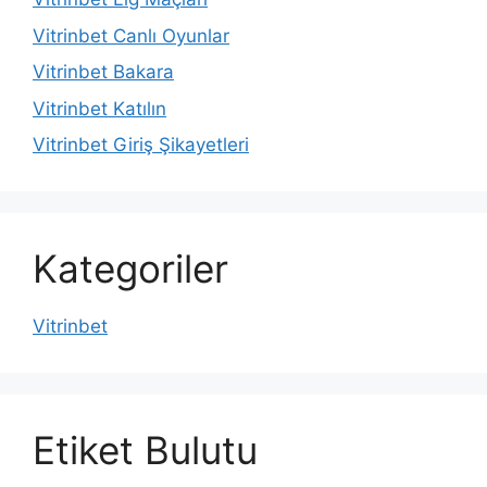
Vitrinbet Canlı Oyunlar
Vitrinbet Bakara
Vitrinbet Katılın
Vitrinbet Giriş Şikayetleri
Kategoriler
Vitrinbet
Etiket Bulutu