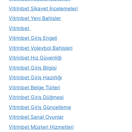
Vitrinbet Şikayet İncelemeleri
Vitrinbet Yeni Bahisler
Vitrinbet
Vitrinbet Giriş Engeli
Vitrinbet Voleybol Bahisleri
Vitrinbet Hız Güvenliği
Vitrinbet Giriş Bilgisi
Vitrinbet Giriş Hazırlığı
Vitrinbet Belge Türleri
Vitrinbet Giriş Düğmesi
Vitrinbet Giriş Güncelleme
Vitrinbet Sanal Oyunlar
Vitrinbet Müşteri Hizmetleri