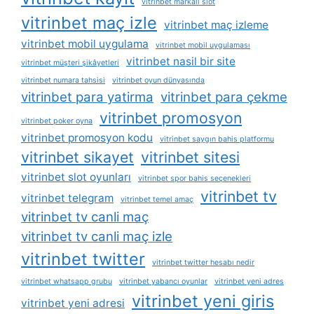
vitrinbet markalı slot
vitrinbet maç izle
vitrinbet maç izleme
vitrinbet mobil uygulama
vitrinbet mobil uygulaması
vitrinbet nasil bir site
vitrinbet müşteri şikâyetleri
vitrinbet numara tahsisi
vitrinbet oyun dünyasında
vitrinbet para yatirma
vitrinbet para çekme
vitrinbet promosyon
vitrinbet poker oyna
vitrinbet promosyon kodu
vitrinbet saygın bahis platformu
vitrinbet sikayet
vitrinbet sitesi
vitrinbet slot oyunları
vitrinbet spor bahis seçenekleri
vitrinbet tv
vitrinbet telegram
vitrinbet temel amaç
vitrinbet tv canli maç
vitrinbet tv canli maç izle
vitrinbet twitter
vitrinbet twitter hesabı nedir
vitrinbet whatsapp grubu
vitrinbet yabancı oyunlar
vitrinbet yeni adres
vitrinbet yeni giris
vitrinbet yeni adresi