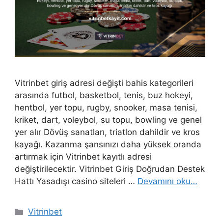
Vitrinbet giriş adresi değişti bahis kategorileri
arasında futbol, ​​basketbol, ​​tenis, buz hokeyi,
hentbol, ​​yer topu, rugby, snooker, masa tenisi,
kriket, dart, voleybol, su topu, bowling ve genel
yer alır Dövüş sanatları, triatlon dahildir ve kros
kayağı. Kazanma şansınızı daha yüksek oranda
artırmak için Vitrinbet kayıtlı adresi
değiştirilecektir. Vitrinbet Giriş Doğrudan Destek
Hattı Yasadışı casino siteleri …
Devamını oku…
Kategoriler
Vitrinbet